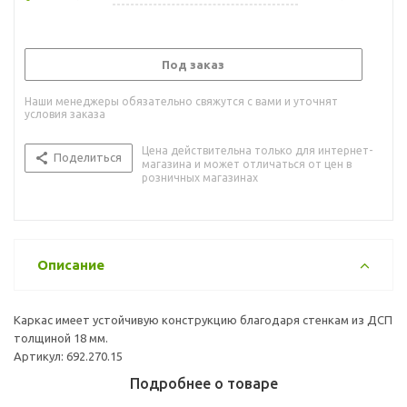
Под заказ
Наши менеджеры обязательно свяжутся с вами и уточнят
условия заказа
Цена действительна только для интернет-
Поделиться
магазина и может отличаться от цен в
розничных магазинах
Описание
Каркас имеет устойчивую конструкцию благодаря стенкам из ДСП
толщиной 18 мм.
Артикул: 692.270.15
Подробнее о товаре