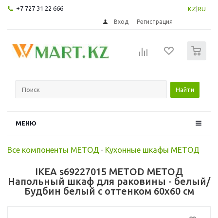
+7 727 31 22 666
KZ
|
RU
Вход
Регистрация
0
Найти
МЕНЮ
Все компоненты МЕТОД
-
Кухонные шкафы МЕТОД
IKEA s69227015 METOD МЕТОД
Напольный шкаф для раковины - белый/
Будбин белый с оттенком 60x60 см