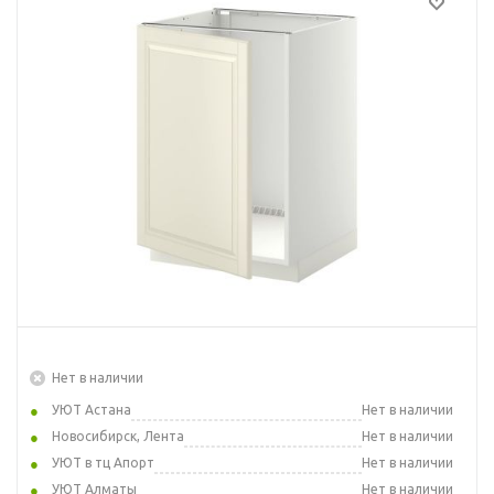
Нет в наличии
УЮТ Астана
Нет в наличии
Новосибирск, Лента
Нет в наличии
УЮТ в тц Апорт
Нет в наличии
УЮТ Алматы
Нет в наличии