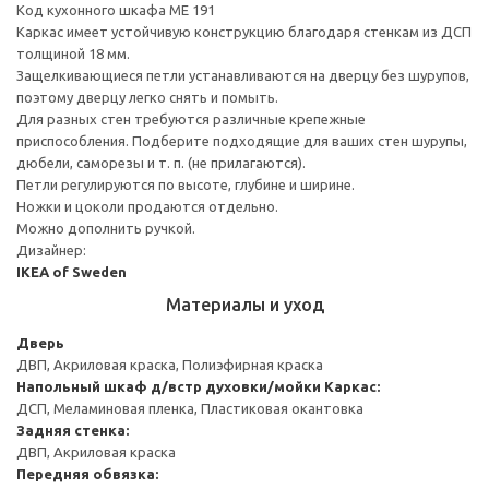
Код кухонного шкафа ME 191
Каркас имеет устойчивую конструкцию благодаря стенкам из ДСП
толщиной 18 мм.
Защелкивающиеся петли устанавливаются на дверцу без шурупов,
поэтому дверцу легко снять и помыть.
Для разных стен требуются различные крепежные
приспособления. Подберите подходящие для ваших стен шурупы,
дюбели, саморезы и т. п. (не прилагаются).
Петли регулируются по высоте, глубине и ширине.
Ножки и цоколи продаются отдельно.
Можно дополнить ручкой.
Дизайнер:
IKEA of Sweden
Материалы и уход
Дверь
ДВП, Акриловая краска, Полиэфирная краска
Напольный шкаф д/встр духовки/мойки
Каркас:
ДСП, Меламиновая пленка, Пластиковая окантовка
Задняя стенка:
ДВП, Акриловая краска
Передняя обвязка: