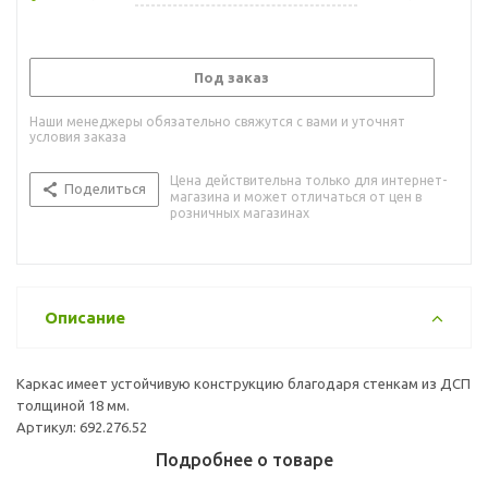
Под заказ
Наши менеджеры обязательно свяжутся с вами и уточнят
условия заказа
Цена действительна только для интернет-
Поделиться
магазина и может отличаться от цен в
розничных магазинах
Описание
Каркас имеет устойчивую конструкцию благодаря стенкам из ДСП
толщиной 18 мм.
Артикул: 692.276.52
Подробнее о товаре