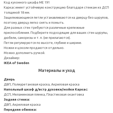
Код кухонного шкафа ME 191
Каркас имеет устойчивую конструкцию благодаря стенкам из ДСП
толщиной 18 мм.
Защелкивающиеся петли устанавливаются на дверцу без шурупов,
поэтому дверцу легко снять и помыть.
Для разных стен требуются различные крепежные
приспособления. Подберите подходящие для ваших стен шурупы,
дюбели, саморезы и т. п. (не прилагаются).
Петли регулируются по высоте, глубине и ширине.
Ножки и цоколи продаются отдельно.
Можно дополнить ручкой.
Дизайнер:
IKEA of Sweden
Материалы и уход
Дверь
ДВП, Полиуретановая краска, Акриловая краска
Напольный шкаф д/встр духовки/мойки
Каркас:
ДСП, Меламиновая пленка, Пластиковая окантовка
Задняя стенка:
ДВП, Акриловая краска
Передняя обвязка: