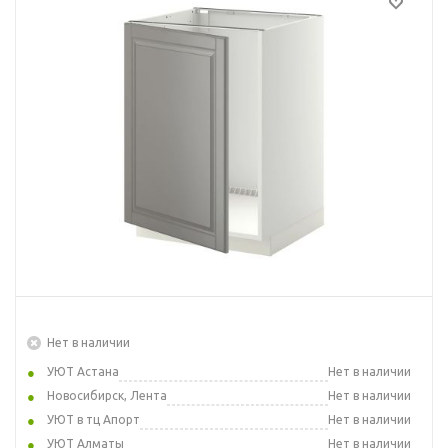
Нет в наличии
УЮТ Астана
Нет в наличии
Новосибирск, Лента
Нет в наличии
УЮТ в тц Апорт
Нет в наличии
УЮТ Алматы
Нет в наличии