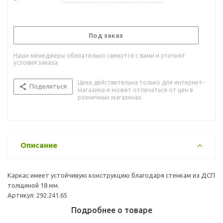
Под заказ
Наши менеджеры обязательно свяжутся с вами и уточнят
условия заказа
Цена действительна только для интернет-
Поделиться
магазина и может отличаться от цен в
розничных магазинах
Описание
Каркас имеет устойчивую конструкцию благодаря стенкам из ДСП
толщиной 18 мм.
Артикул: 292.241.65
Подробнее о товаре