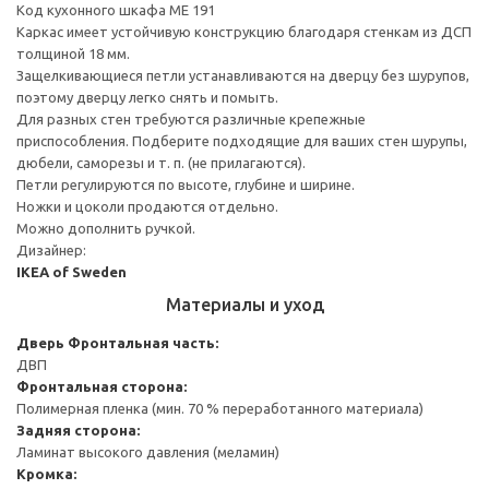
Код кухонного шкафа ME 191
Каркас имеет устойчивую конструкцию благодаря стенкам из ДСП
толщиной 18 мм.
Защелкивающиеся петли устанавливаются на дверцу без шурупов,
поэтому дверцу легко снять и помыть.
Для разных стен требуются различные крепежные
приспособления. Подберите подходящие для ваших стен шурупы,
дюбели, саморезы и т. п. (не прилагаются).
Петли регулируются по высоте, глубине и ширине.
Ножки и цоколи продаются отдельно.
Можно дополнить ручкой.
Дизайнер:
IKEA of Sweden
Материалы и уход
Дверь
Фронтальная часть:
ДВП
Фронтальная сторона:
Полимерная пленка (мин. 70 % переработанного материала)
Задняя сторона:
Ламинат высокого давления (меламин)
Кромка: