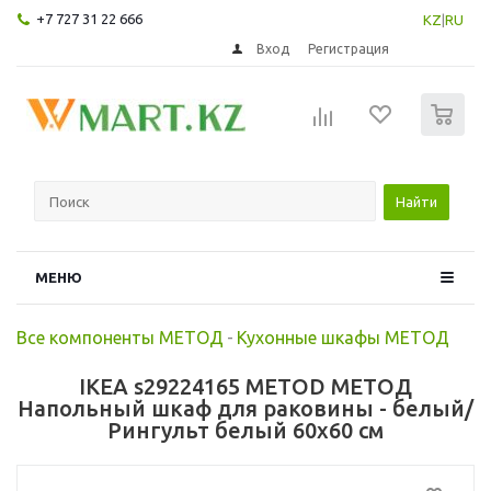
+7 727 31 22 666
KZ
|
RU
Вход
Регистрация
0
Найти
МЕНЮ
Все компоненты МЕТОД
-
Кухонные шкафы МЕТОД
IKEA s29224165 METOD МЕТОД
Напольный шкаф для раковины - белый/
Рингульт белый 60x60 см