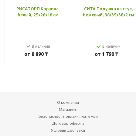
РИСАТОРП Корзина,
СИТА Подушка на стул,
белый, 25x26x18 см
бежевый, 38/35x38x2 см
В наличии
В наличии
от
8 890 ₸
от
1 790 ₸
О компании
Магазины
Безопасность онлайн платежей
Договор оферта
Условия доставки