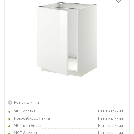
Нет в наличии
УЮТ Астана
Нет в наличии
Новосибирск, Лента
Нет в наличии
УЮТ в тц Апорт
Нет в наличии
УЮТ Алматы
Нет в наличии