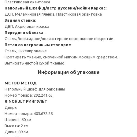
Пластиковая окантовка
Напольный шкаф д/встр духовки/мойки
Каркас:
ДСП, Меламиновая пленка, Пластиковая окантовка
Задняя стенка:
ДВП, Акриловая краска
Передняя обвязка:
Сталь, Эпоксидное/полиэстерное порошковое покрытие
Петля со встроенным стопором
Сталь, Никелирование
Протирать тканью, смоченной мягким моющим средством.
Вытирать чистой сухой тканью.
Информация об упаковке
METOD МЕТОД
Напольный шкаф для раковины
Номер товара: 292.241.65
RINGHULT РИНГУЛЬТ
Дверь
Номер товара: 403.672.28
Ширина: 60 см
Высота: 2 см
Длина: 89 см