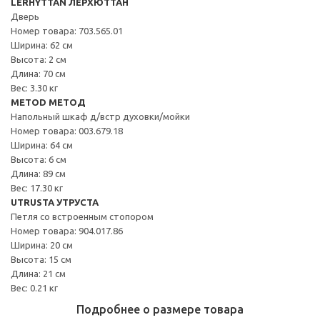
LERHYTTAN ЛЕРХЮТТАН
Дверь
Номер товара: 703.565.01
Ширина: 62 см
Высота: 2 см
Длина: 70 см
Вес: 3.30 кг
METOD МЕТОД
Напольный шкаф д/встр духовки/мойки
Номер товара: 003.679.18
Ширина: 64 см
Высота: 6 см
Длина: 89 см
Вес: 17.30 кг
UTRUSTA УТРУСТА
Петля со встроенным стопором
Номер товара: 904.017.86
Ширина: 20 см
Высота: 15 см
Длина: 21 см
Вес: 0.21 кг
Подробнее о размере товара