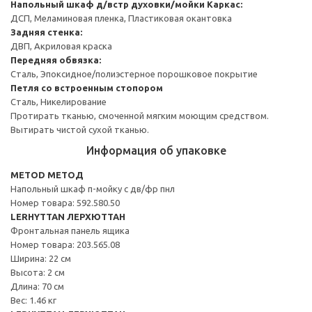
Напольный шкаф д/встр духовки/мойки
Каркас:
ДСП, Меламиновая пленка, Пластиковая окантовка
Задняя стенка:
ДВП, Акриловая краска
Передняя обвязка:
Сталь, Эпоксидное/полиэстерное порошковое покрытие
Петля со встроенным стопором
Сталь, Никелирование
Протирать тканью, смоченной мягким моющим средством.
Вытирать чистой сухой тканью.
Информация об упаковке
METOD МЕТОД
Напольный шкаф п-мойку с дв/фр пнл
Номер товара: 592.580.50
LERHYTTAN ЛЕРХЮТТАН
Фронтальная панель ящика
Номер товара: 203.565.08
Ширина: 22 см
Высота: 2 см
Длина: 70 см
Вес: 1.46 кг