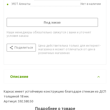
УЮТ Алматы
Нет в наличии
Под заказ
Наши менеджеры обязательно свяжутся с вами и уточнят
условия заказа
Цена действительна только для интернет-
Поделиться
магазина и может отличаться от цен в
розничных магазинах
Описание
Каркас имеет устойчивую конструкцию благодаря стенкам из ДСП
толщиной 18 мм.
Артикул: 592.580.50
Подробнее о товаре