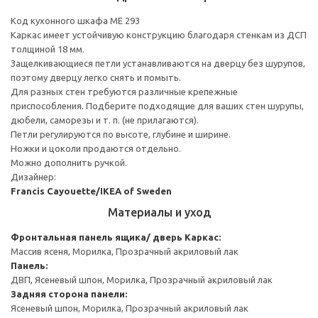
Код кухонного шкафа ME 293
Каркас имеет устойчивую конструкцию благодаря стенкам из ДСП
толщиной 18 мм.
Защелкивающиеся петли устанавливаются на дверцу без шурупов,
поэтому дверцу легко снять и помыть.
Для разных стен требуются различные крепежные
приспособления. Подберите подходящие для ваших стен шурупы,
дюбели, саморезы и т. п. (не прилагаются).
Петли регулируются по высоте, глубине и ширине.
Ножки и цоколи продаются отдельно.
Можно дополнить ручкой.
Дизайнер:
Francis Cayouette/IKEA of Sweden
Материалы и уход
Фронтальная панель ящика/ дверь
Каркас:
Массив ясеня, Морилка, Прозрачный акриловый лак
Панель:
ДВП, Ясеневый шпон, Морилка, Прозрачный акриловый лак
Задняя сторона панели:
Ясеневый шпон, Морилка, Прозрачный акриловый лак