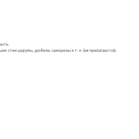
мыть.
 стен шурупы, дюбели, саморезы и т. п. (не прилагаются).