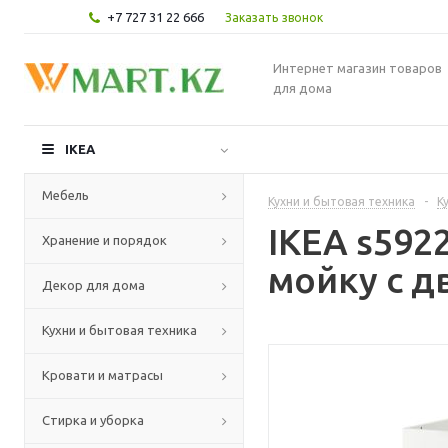
+7 727 31 22 666
Заказать звонок
Интернет магазин товаров
для дома
IKEA
Мебель
Кухни и бытовая техника
-
К
IKEA s59
Хранение и порядок
мойку с д
Декор для дома
Кухни и бытовая техника
Кровати и матрасы
Стирка и уборка