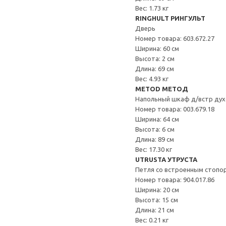
Вес: 1.73 кг
RINGHULT РИНГУЛЬТ
Дверь
Номер товара: 603.672.27
Ширина: 60 см
Высота: 2 см
Длина: 69 см
Вес: 4.93 кг
METOD МЕТОД
Напольный шкаф д/встр дух
Номер товара: 003.679.18
Ширина: 64 см
Высота: 6 см
Длина: 89 см
Вес: 17.30 кг
UTRUSTA УТРУСТА
Петля со встроенным стопо
Номер товара: 904.017.86
Ширина: 20 см
Высота: 15 см
Длина: 21 см
Вес: 0.21 кг