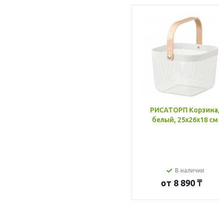
РИСАТОРП Корзина
белый, 25x26x18 см
В наличии
от
8 890 ₸