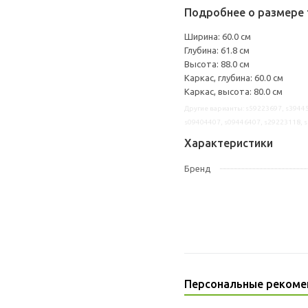
Подробнее о размере 
Ширина: 60.0 см
Глубина: 61.8 см
Высота: 88.0 см
Каркас, глубина: 60.0 см
Каркас, высота: 80.0 см
Другие варианты: s59223697, s39445
s09404407, s09446407, s29223118, 
Характеристики
Бренд
Персональные рекоме