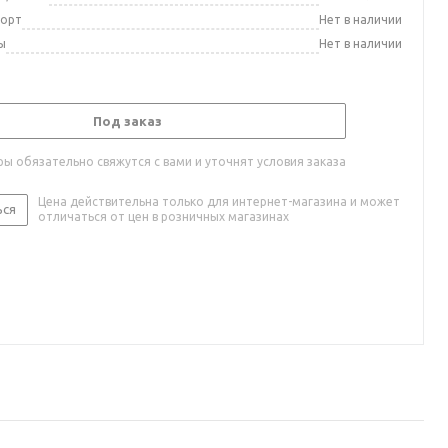
порт
Нет в наличии
ы
Нет в наличии
Под заказ
ы обязательно свяжутся с вами и уточнят условия заказа
Цена действительна только для интернет-магазина и может
ься
отличаться от цен в розничных магазинах