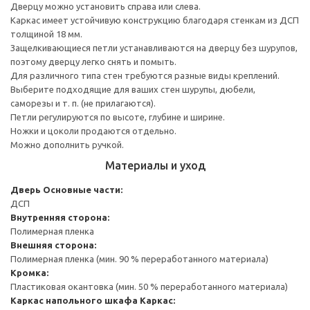
Дверцу можно установить справа или слева.
Каркас имеет устойчивую конструкцию благодаря стенкам из ДСП
толщиной 18 мм.
Защелкивающиеся петли устанавливаются на дверцу без шурупов,
поэтому дверцу легко снять и помыть.
Для различного типа стен требуются разные виды креплений.
Выберите подходящие для ваших стен шурупы, дюбели,
саморезы и т. п. (не прилагаются).
Петли регулируются по высоте, глубине и ширине.
Ножки и цоколи продаются отдельно.
Можно дополнить ручкой.
Материалы и уход
Дверь
Основные части:
ДСП
Внутренняя сторона:
Полимерная пленка
Внешняя сторона:
Полимерная пленка (мин. 90 % переработанного материала)
Кромка:
Пластиковая окантовка (мин. 50 % переработанного материала)
Каркас напольного шкафа
Каркас: