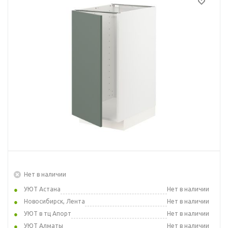
Нет в наличии
УЮТ Астана
Нет в наличии
Новосибирск, Лента
Нет в наличии
УЮТ в тц Апорт
Нет в наличии
УЮТ Алматы
Нет в наличии