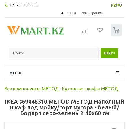
+7 727 31 22 666
KZ
|
RU
Вход
Регистрация
0
Найти
МЕНЮ
Все компоненты МЕТОД
-
Кухонные шкафы МЕТОД
IKEA s69446310 METOD МЕТОД Наполный
шкаф под мойку/сорт мусора - белый/
Бодарп серо-зеленый 40x60 см