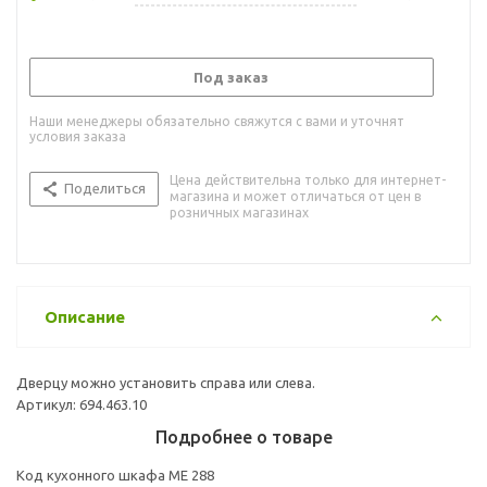
Под заказ
Наши менеджеры обязательно свяжутся с вами и уточнят
условия заказа
Цена действительна только для интернет-
Поделиться
магазина и может отличаться от цен в
розничных магазинах
Описание
Дверцу можно установить справа или слева.
Артикул: 694.463.10
Подробнее о товаре
Код кухонного шкафа ME 288