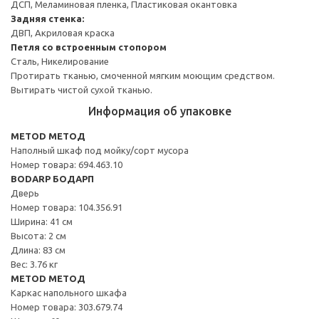
ДСП, Меламиновая пленка, Пластиковая окантовка
Задняя стенка:
ДВП, Акриловая краска
Петля со встроенным стопором
Сталь, Никелирование
Протирать тканью, смоченной мягким моющим средством.
Вытирать чистой сухой тканью.
Информация об упаковке
METOD МЕТОД
Наполный шкаф под мойку/сорт мусора
Номер товара: 694.463.10
BODARP БОДАРП
Дверь
Номер товара: 104.356.91
Ширина: 41 см
Высота: 2 см
Длина: 83 см
Вес: 3.76 кг
METOD МЕТОД
Каркас напольного шкафа
Номер товара: 303.679.74