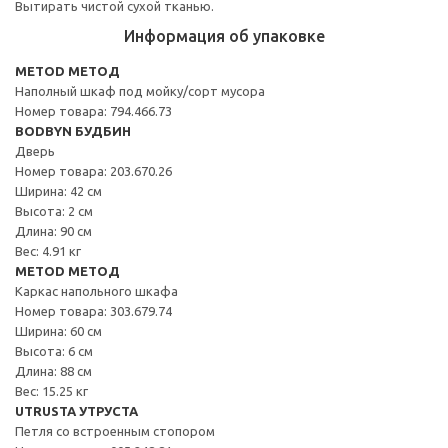
Вытирать чистой сухой тканью.
Информация об упаковке
METOD МЕТОД
Наполный шкаф под мойку/сорт мусора
Номер товара: 794.466.73
BODBYN БУДБИН
Дверь
Номер товара: 203.670.26
Ширина: 42 см
Высота: 2 см
Длина: 90 см
Вес: 4.91 кг
METOD МЕТОД
Каркас напольного шкафа
Номер товара: 303.679.74
Ширина: 60 см
Высота: 6 см
Длина: 88 см
Вес: 15.25 кг
UTRUSTA УТРУСТА
Петля со встроенным стопором