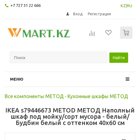
+7 727 31 22 666
KZ
|
RU
Вход
Регистрация
0
Найти
МЕНЮ
Все компоненты МЕТОД
-
Кухонные шкафы МЕТОД
IKEA s79446673 METOD МЕТОД Наполный
шкаф под мойку/сорт мусора - белый/
Будбин белый с оттенком 40x60 см