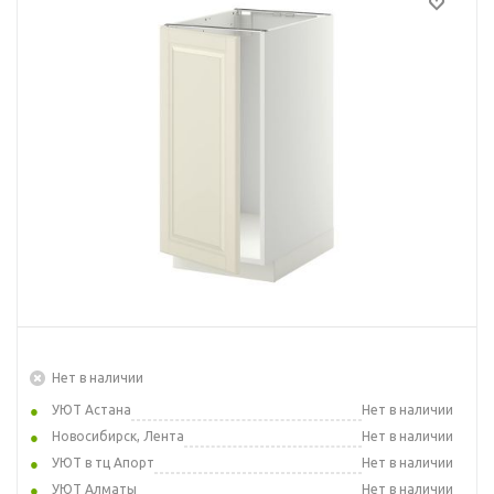
Нет в наличии
УЮТ Астана
Нет в наличии
Новосибирск, Лента
Нет в наличии
УЮТ в тц Апорт
Нет в наличии
УЮТ Алматы
Нет в наличии