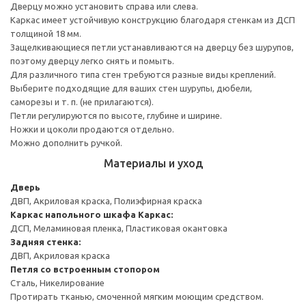
Дверцу можно установить справа или слева.
Каркас имеет устойчивую конструкцию благодаря стенкам из ДСП
толщиной 18 мм.
Защелкивающиеся петли устанавливаются на дверцу без шурупов,
поэтому дверцу легко снять и помыть.
Для различного типа стен требуются разные виды креплений.
Выберите подходящие для ваших стен шурупы, дюбели,
саморезы и т. п. (не прилагаются).
Петли регулируются по высоте, глубине и ширине.
Ножки и цоколи продаются отдельно.
Можно дополнить ручкой.
Материалы и уход
Дверь
ДВП, Акриловая краска, Полиэфирная краска
Каркас напольного шкафа
Каркас:
ДСП, Меламиновая пленка, Пластиковая окантовка
Задняя стенка:
ДВП, Акриловая краска
Петля со встроенным стопором
Сталь, Никелирование
Протирать тканью, смоченной мягким моющим средством.