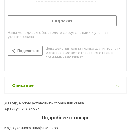
Под заказ
Наши менеджеры обязательно свяжутся с вами и уточнят
условия заказа
Цена действительна только для интернет-
Поделиться
магазина и может отличаться от цен в
розничных магазинах
Описание
Дверцу можно установить справа или слева.
Артикул: 794.466.73
Подробнее о товаре
Код кухонного шкафа ME 288