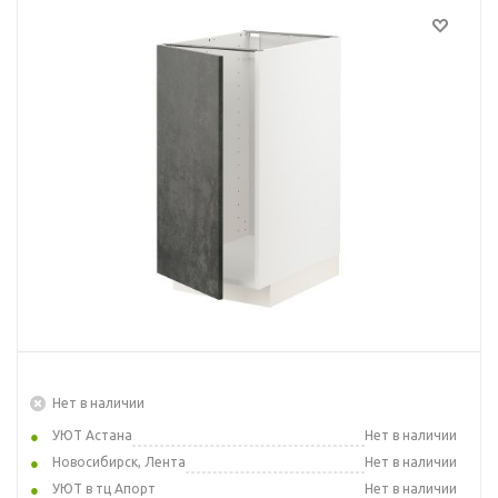
Нет в наличии
УЮТ Астана
Нет в наличии
Новосибирск, Лента
Нет в наличии
УЮТ в тц Апорт
Нет в наличии