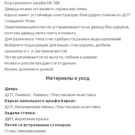
Код кухонного шкафа ME 288
Дверцу можно установить справа или слева.
Каркас имеет устойчивую конструкцию благодаря стенкам из ДСП
толщиной 18 мм.
Защелкивающиеся петли устанавливаются на дверцу без шурупов,
поэтому дверцу легко снять и помыть.
Для различного типа стен требуются разные виды креплений.
Выберите подходящие для ваших стен шурупы, дюбели,
саморезы и т. п. (не прилагаются).
Петли регулируются по высоте, глубине и ширине.
Ножки и цоколи продаются отдельно.
Можно дополнить ручкой.
Материалы и уход
Дверь
ДСП, Ламинат, Ламинат, Пластиковая окантовка
Каркас напольного шкафа
Каркас:
ДСП, Меламиновая пленка, Пластиковая окантовка
Задняя стенка:
ДВП, Акриловая краска
Петля со встроенным стопором
Сталь, Никелирование