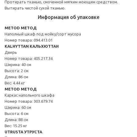
Протирать тканью, смоченной мягким моющим средством.
Вытирать чистой сухой тканью.
Информация об упаковке
METOD МЕТОД
Наполный шкаф под мойку/сорт мусора
Номер товара: 094.413.01
KALHYTTAN КАЛЬХЮТТАН
Дверь
Номер товара: 405.217.34
Ширина: 40 см
Высота: 2 см
Длина: 86 см
Вес: 4.44 кг
METOD МЕТОД
Каркас напольного шкафа
Номер товара: 303.679.74
Ширина: 60 см
Высота: 6 см
Длина: 88 см
Вес: 15.25 кг
UTRUSTA УТРУСТА