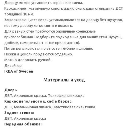
Дверцу можно установить справа или слева.
Каркас имеет устойчивую конструкцию благодаря стенкам из ДСП
толщиной 18 мм.
Защелкивающиеся петли устанавливаются на дверцу без шурупов,
поэтому дверцу легко снять и помыть.
Для разных стен требуются различные крепежные
приспособления. Подберите подходящие для ваших стен шурупы,
дюбели, саморезы и т. п. (не прилагаются).
Петли регулируются по высоте, глубине и ширине.
Ножки и цоколи продаются отдельно.
Можно дополнить ручкой.
Дизайнер:
IKEA of Sweden
Материалы и уход
Дверь
ДВП, Акриловая краска, Полиэфирная краска
Каркас напольного шкафа
Каркас:
ДСП, Меламиновая пленка, Пластиковая окантовка
Задняя стенка:
ДВП, Акриловая краска
Передняя обвязка: