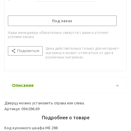
Под заказ
Наши менеджеры обязательно свяжутся с вами и уточнят
условия заказа
Цена действительна только для интернет-
Поделиться
магазина и может отличаться от цен в
розничных магазинах
Описание
Дверцу можно установить справа или слева.
Артикул: 094.096.69
Подробнее о товаре
Код кухонного шкафа ME 288