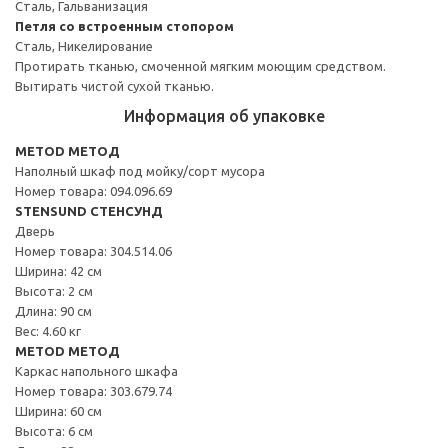
Сталь, Гальванизация
Петля со встроенным стопором
Сталь, Никелирование
Протирать тканью, смоченной мягким моющим средством.
Вытирать чистой сухой тканью.
Информация об упаковке
METOD МЕТОД
Наполный шкаф под мойку/сорт мусора
Номер товара: 094.096.69
STENSUND СТЕНСУНД
Дверь
Номер товара: 304.514.06
Ширина: 42 см
Высота: 2 см
Длина: 90 см
Вес: 4.60 кг
METOD МЕТОД
Каркас напольного шкафа
Номер товара: 303.679.74
Ширина: 60 см
Высота: 6 см