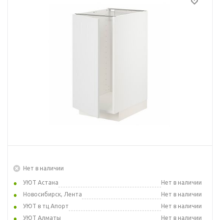
Нет в наличии
УЮТ Астана
Нет в наличии
Новосибирск, Лента
Нет в наличии
УЮТ в тц Апорт
Нет в наличии
УЮТ Алматы
Нет в наличии