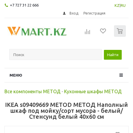
+7 727 31 22 666
KZ
|
RU
Вход
Регистрация
0
Найти
МЕНЮ
Все компоненты МЕТОД
-
Кухонные шкафы МЕТОД
IKEA s09409669 METOD МЕТОД Наполный
шкаф под мойку/сорт мусора - белый/
Стенсунд белый 40x60 см