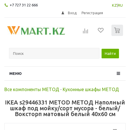
+7 727 31 22 666
KZ
|
RU
Вход
Регистрация
0
Найти
МЕНЮ
Все компоненты МЕТОД
-
Кухонные шкафы МЕТОД
IKEA s29446331 METOD МЕТОД Наполный
шкаф под мойку/сорт мусора - белый/
Воксторп матовый белый 40x60 см