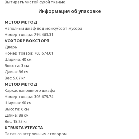
Вытирать чистой сухой тканью.
Информация об упаковке
METOD МЕТОД
Наполный шкаф под мойку/сорт мусора
Номер товара: 294.463.31
VOXTORP ВОКСТОРП
Дверь
Номер товара: 703.674.01
Ширина: 40 см
Высота: 3 см
Длина: 86 см
Вес: 5.07 кг
METOD МЕТОД
Каркас напольного шкафа
Номер товара: 303.679.74
Ширина: 60 см
Высота: 6 см
Длина: 88 см
Вес: 15.25 кг
UTRUSTA УТРУСТА
Петля со встроенным стопором