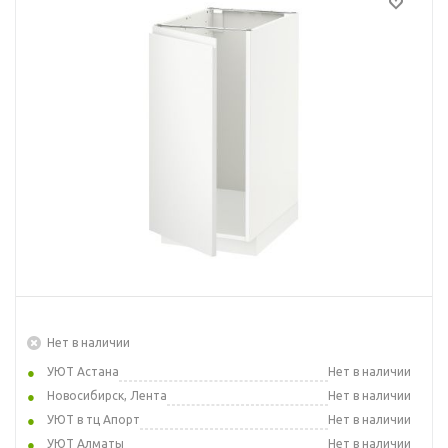
Нет в наличии
УЮТ Астана
Нет в наличии
Новосибирск, Лента
Нет в наличии
УЮТ в тц Апорт
Нет в наличии
УЮТ Алматы
Нет в наличии