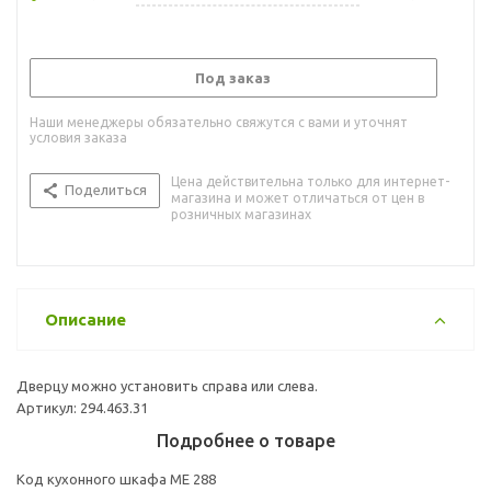
Под заказ
Наши менеджеры обязательно свяжутся с вами и уточнят
условия заказа
Цена действительна только для интернет-
Поделиться
магазина и может отличаться от цен в
розничных магазинах
Описание
Дверцу можно установить справа или слева.
Артикул: 294.463.31
Подробнее о товаре
Код кухонного шкафа ME 288