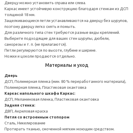
Дверцу можно установить справа или слева.
Каркас имеет устойчивую конструкцию благодаря стенкам из ДСП
толщиной 18 мм.
Защелкивающиеся петли устанавливаются на дверцу без шурупов,
поэтому дверцу легко снять и помыть.
Для различного типа стен требуются разные виды креплений.
Выберите подходящие для ваших стен шурупы, дюбели,
саморезы и т. п. (не прилагаются).
Петли регулируются по высоте, глубине и ширине.
Ножки и цоколи продаются отдельно.
Материалы и уход
Дверь
ДСП, Полимерная пленка (мин. 80 % переработанного материала),
Полимерная пленка, Пластиковая окантовка
Каркас напольного шкафа
Каркас:
ДСП, Меламиновая пленка, Пластиковая окантовка
Задняя стенка:
ДВП, Акриловая краска
Петля со встроенным стопором
Сталь, Никелирование
Протирать тканью, смоченной мягким моющим средством.