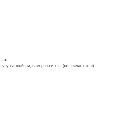
мыть.
урупы, дюбели, саморезы и т. п. (не прилагаются).