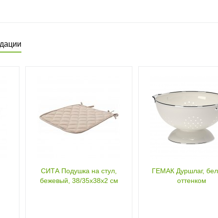
дации
СИТА Подушка на стул,
ГЕМАК Дуршлаг, бел
бежевый, 38/35x38x2 см
оттенком