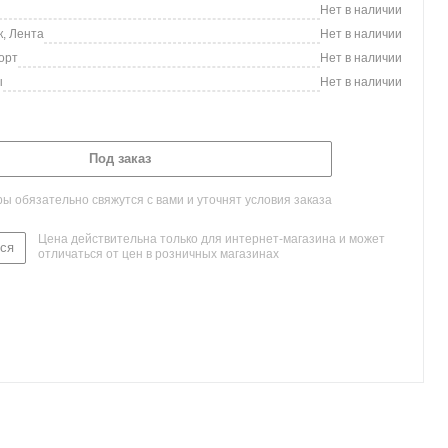
Нет в наличии
, Лента
Нет в наличии
орт
Нет в наличии
ы
Нет в наличии
Под заказ
 обязательно свяжутся с вами и уточнят условия заказа
Цена действительна только для интернет-магазина и может
ся
отличаться от цен в розничных магазинах