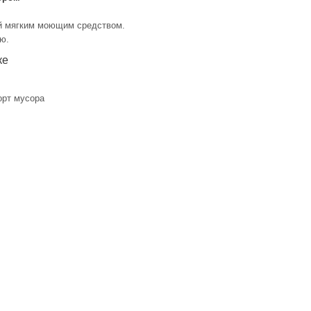
й мягким моющим средством.
ю.
ке
орт мусора