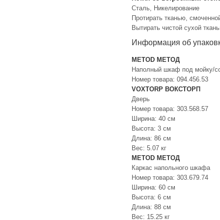
Сталь, Никелирование
Протирать тканью, смоченно
Вытирать чистой сухой ткань
Информация об упаков
METOD МЕТОД
Наполный шкаф под мойку/с
Номер товара: 094.456.53
VOXTORP ВОКСТОРП
Дверь
Номер товара: 303.568.57
Ширина: 40 см
Высота: 3 см
Длина: 86 см
Вес: 5.07 кг
METOD МЕТОД
Каркас напольного шкафа
Номер товара: 303.679.74
Ширина: 60 см
Высота: 6 см
Длина: 88 см
Вес: 15.25 кг