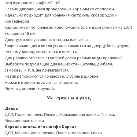
Код кухонного шкафа ME 105
Плавно двигающиеся проволочные корзины со стопором.
Идеально подходит для хранения кастрюль, сковородок и
контейнеров.
Каркас имеет устойчивую конструкцию благодаря стенкам из ДСП
толщиной 18 мм.
Дверцу можно установить справа или слева.
Защелкивающиеся петли устанавливаются на дверцу без шурупов,
поэтому дверцу легко снять и помыть.
Для различного типа стен требуются разные виды креплений.
Выберите подходящие для ваших стен шурупы, дюбели,
саморезы и т. п. (не прилагаются).
Петли регулируются по высоте, глубине и ширине.
Ножки и цоколи продаются отдельно.
Можно дополнить ручкой.
Материалы и уход
Дверь
ДСП, Полипропилен, Пленка, Меламиновая пленка, Пленка,
Меламиновая пленка
Каркас напольного шкафа
Каркас:
ДСП, Меламиновая пленка, Пластиковая окантовка