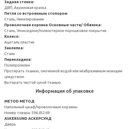
Задняя стенка:
ДВП, Акриловая краска
Петля со встроенным стопором
Сталь, Никелирование
Проволочная корзина
Основные части/ Обвязка:
Сталь, Эпоксидное/полиэстерное порошковое покрытие
Колесо:
Ацеталь пластик
Заклепка:
Сталь
Перекладина:
Полипропилен
Протирать тканью, смоченной водой или неабразивным моющим
средством.
Вытирать чистой сухой тканью.
Информация об упаковке
METOD МЕТОД
Напольный шкаф/проволочные корзины
Номер товара: 594.452.69
ASKERSUND АСКЕРСУНД
Дверь