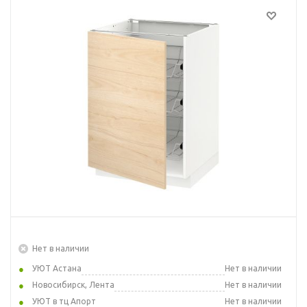
Нет в наличии
УЮТ Астана
Нет в наличии
Новосибирск, Лента
Нет в наличии
УЮТ в тц Апорт
Нет в наличии