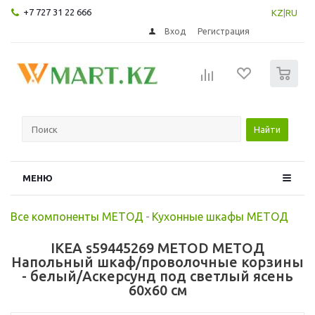
+7 727 31 22 666
KZ
|
RU
Вход
Регистрация
0
Найти
МЕНЮ
Все компоненты МЕТОД
-
Кухонные шкафы МЕТОД
IKEA s59445269 METOD МЕТОД
Напольный шкаф/проволочные корзины
- белый/Аскерсунд под светлый ясень
60x60 см