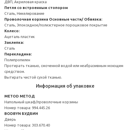
ДВП, Акриловая краска
Петля со встроенным стопором
Сталь, Никелирование
Проволочная корзина
Основные части/ Обвязка:
Сталь, Эпоксидное/полиэстерное порошковое покрытие
Колесо:
Ацеталь пластик
Заклепка:
Сталь
Перекладина:
Полипропилен
Протирать тканью, смоченной водой или неабразивным моющим
средством.
Вытирать чистой сухой тканью.
Информация об упаковке
METOD МЕТОД
Напольный шкаф/проволочные корзины
Номер товара: 994.445.26
BODBYN БУДБИН
Дверь
Номер товара: 303.670.40