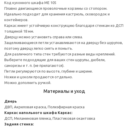
Код кухонного шкафа ME 105
Плавно двигающиеся проволочные корзины со стопором.
Идеально подходит для хранения кастрюль, сковородок и
контейнеров.
Каркас имеет устойчивую конструкцию благодаря стенкам из ДСП
толщиной 18 мм.
Дверцу можно установить справа или слева.
Защелкивающиеся петли устанавливаются на дверцу без шурупов,
поэтому дверцу легко снять и помыть.
Для различного типа стен требуются разные виды креплений.
Выберите подходящие для ваших стен шурупы, дюбели,
саморезы и т. п. (не прилагаются).
Петли регулируются по высоте, глубине и ширине.
Ножки и цоколи продаются отдельно.
Можно дополнить ручкой.
Материалы и уход
Дверь
ДВП, Акриловая краска, Полиэфирная краска
Каркас напольного шкафа
Каркас:
ДСП, Меламиновая пленка, Пластиковая окантовка
Задняя стенка: