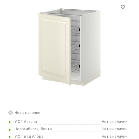
Нет в наличии
УЮТ Астана
Нет в наличии
Новосибирск, Лента
Нет в наличии
УЮТ в тц Апорт
Нет в наличии