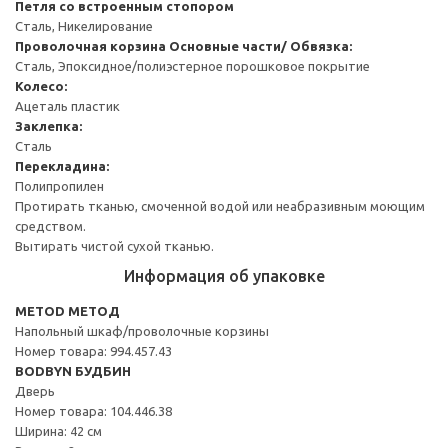
Петля со встроенным стопором
Сталь, Никелирование
Проволочная корзина
Основные части/ Обвязка:
Сталь, Эпоксидное/полиэстерное порошковое покрытие
Колесо:
Ацеталь пластик
Заклепка:
Сталь
Перекладина:
Полипропилен
Протирать тканью, смоченной водой или неабразивным моющим
средством.
Вытирать чистой сухой тканью.
Информация об упаковке
METOD МЕТОД
Напольный шкаф/проволочные корзины
Номер товара: 994.457.43
BODBYN БУДБИН
Дверь
Номер товара: 104.446.38
Ширина: 42 см