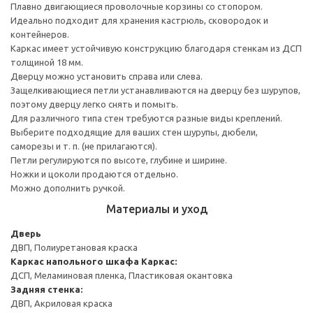
Плавно двигающиеся проволочные корзины со стопором.
Идеально подходит для хранения кастрюль, сковородок и
контейнеров.
Каркас имеет устойчивую конструкцию благодаря стенкам из ДСП
толщиной 18 мм.
Дверцу можно установить справа или слева.
Защелкивающиеся петли устанавливаются на дверцу без шурупов,
поэтому дверцу легко снять и помыть.
Для различного типа стен требуются разные виды креплений.
Выберите подходящие для ваших стен шурупы, дюбели,
саморезы и т. п. (не прилагаются).
Петли регулируются по высоте, глубине и ширине.
Ножки и цоколи продаются отдельно.
Можно дополнить ручкой.
Материалы и уход
Дверь
ДВП, Полиуретановая краска
Каркас напольного шкафа
Каркас:
ДСП, Меламиновая пленка, Пластиковая окантовка
Задняя стенка:
ДВП, Акриловая краска