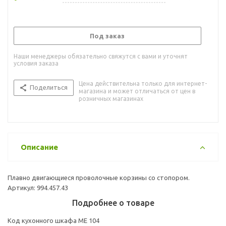
Под заказ
Наши менеджеры обязательно свяжутся с вами и уточнят
условия заказа
Цена действительна только для интернет-
Поделиться
магазина и может отличаться от цен в
розничных магазинах
Описание
Плавно двигающиеся проволочные корзины со стопором.
Артикул: 994.457.43
Подробнее о товаре
Код кухонного шкафа ME 104