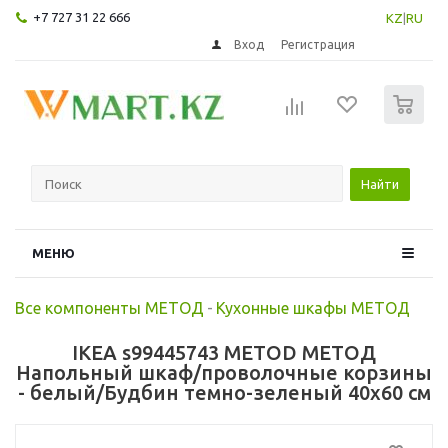
+7 727 31 22 666
KZ
|
RU
Вход
Регистрация
0
Найти
МЕНЮ
Все компоненты МЕТОД
-
Кухонные шкафы МЕТОД
IKEA s99445743 METOD МЕТОД
Напольный шкаф/проволочные корзины
- белый/Будбин темно-зеленый 40x60 см