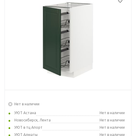
Нет в наличии
УЮТ Астана
Нет в наличии
Новосибирск, Лента
Нет в наличии
УЮТ в тц Апорт
Нет в наличии
УЮТ Алматы
Нет в наличии