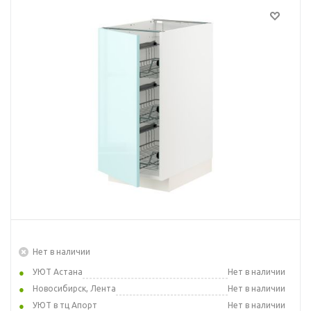
Нет в наличии
УЮТ Астана
Нет в наличии
Новосибирск, Лента
Нет в наличии
УЮТ в тц Апорт
Нет в наличии