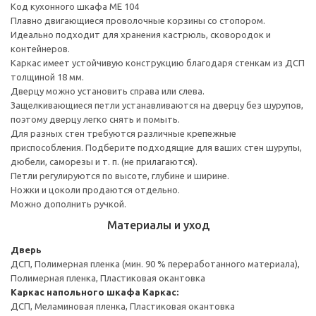
Код кухонного шкафа ME 104
Плавно двигающиеся проволочные корзины со стопором.
Идеально подходит для хранения кастрюль, сковородок и
контейнеров.
Каркас имеет устойчивую конструкцию благодаря стенкам из ДСП
толщиной 18 мм.
Дверцу можно установить справа или слева.
Защелкивающиеся петли устанавливаются на дверцу без шурупов,
поэтому дверцу легко снять и помыть.
Для разных стен требуются различные крепежные
приспособления. Подберите подходящие для ваших стен шурупы,
дюбели, саморезы и т. п. (не прилагаются).
Петли регулируются по высоте, глубине и ширине.
Ножки и цоколи продаются отдельно.
Можно дополнить ручкой.
Материалы и уход
Дверь
ДСП, Полимерная пленка (мин. 90 % переработанного материала),
Полимерная пленка, Пластиковая окантовка
Каркас напольного шкафа
Каркас:
ДСП, Меламиновая пленка, Пластиковая окантовка