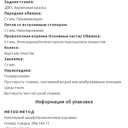
Задняя стенка:
ДВП, Акриловая краска
Передняя обвязка:
Сталь, Гальванизация
Петля со встроенным стопором
Сталь, Никелирование
Проволочная корзина
Основные части/ Обвязка:
Сталь, Эпоксидное/полиэстерное порошковое покрытие
Колесо:
Ацеталь пластик
Заклепка:
Сталь
Перекладина:
Полипропилен
Протирать тканью, смоченной водой или неабразивным моющим
средством.
Вытирать чистой сухой тканью.
Информация об упаковке
METOD МЕТОД
Напольный шкаф/проволочные корзины
Номер товара: 094.144.11