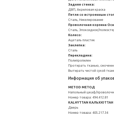
Задняя стенка:
ДВП, Акриловая краска
Петля со встроенным сто
Сталь, Никелирование
Проволочная корзина
Осн
Сталь, Эпоксидное/полиэст
Колесо:
Ацеталь пластик
Заклепка:
Сталь
Перекладина:
Полипропилен
Протирать тканью, смоченн
Вытирать чистой сухой ткан
Информация об упако
METOD МЕТОД
Напольный шкаф/проволочн
Номер товара: 494.412.81
KALHYTTAN КАЛЬХЮТТАН
Дверь
Номер товара: 405.217.34