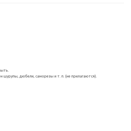
мыть.
шурупы, дюбели, саморезы и т. п. (не прилагаются).