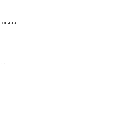
товара
1281