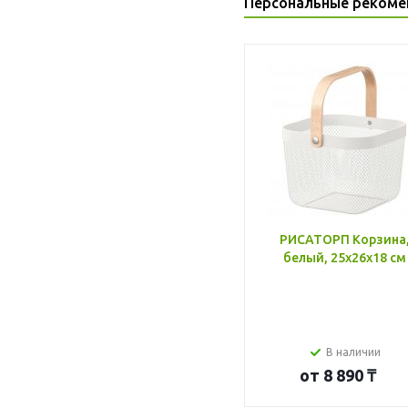
Персональные рекоме
РИСАТОРП Корзина
белый, 25x26x18 см
В наличии
от
8 890 ₸