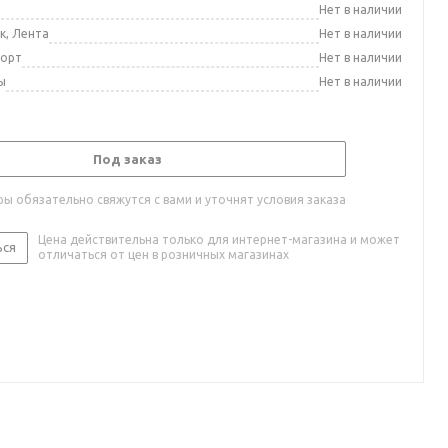
а
Нет в наличии
к, Лента
Нет в наличии
порт
Нет в наличии
ы
Нет в наличии
Под заказ
ы обязательно свяжутся с вами и уточнят условия заказа
Цена действительна только для интернет-магазина и может
ься
отличаться от цен в розничных магазинах