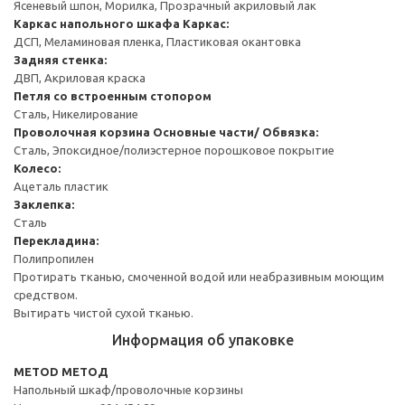
Ясеневый шпон, Морилка, Прозрачный акриловый лак
Каркас напольного шкафа
Каркас:
ДСП, Меламиновая пленка, Пластиковая окантовка
Задняя стенка:
ДВП, Акриловая краска
Петля со встроенным стопором
Сталь, Никелирование
Проволочная корзина
Основные части/ Обвязка:
Сталь, Эпоксидное/полиэстерное порошковое покрытие
Колесо:
Ацеталь пластик
Заклепка:
Сталь
Перекладина:
Полипропилен
Протирать тканью, смоченной водой или неабразивным моющим
средством.
Вытирать чистой сухой тканью.
Информация об упаковке
METOD МЕТОД
Напольный шкаф/проволочные корзины