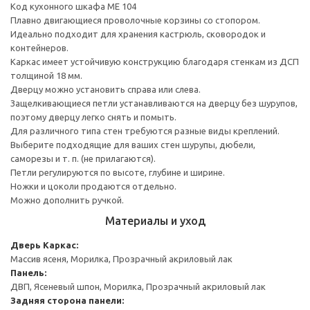
Код кухонного шкафа ME 104
Плавно двигающиеся проволочные корзины со стопором.
Идеально подходит для хранения кастрюль, сковородок и
контейнеров.
Каркас имеет устойчивую конструкцию благодаря стенкам из ДСП
толщиной 18 мм.
Дверцу можно установить справа или слева.
Защелкивающиеся петли устанавливаются на дверцу без шурупов,
поэтому дверцу легко снять и помыть.
Для различного типа стен требуются разные виды креплений.
Выберите подходящие для ваших стен шурупы, дюбели,
саморезы и т. п. (не прилагаются).
Петли регулируются по высоте, глубине и ширине.
Ножки и цоколи продаются отдельно.
Можно дополнить ручкой.
Материалы и уход
Дверь
Каркас:
Массив ясеня, Морилка, Прозрачный акриловый лак
Панель:
ДВП, Ясеневый шпон, Морилка, Прозрачный акриловый лак
Задняя сторона панели: