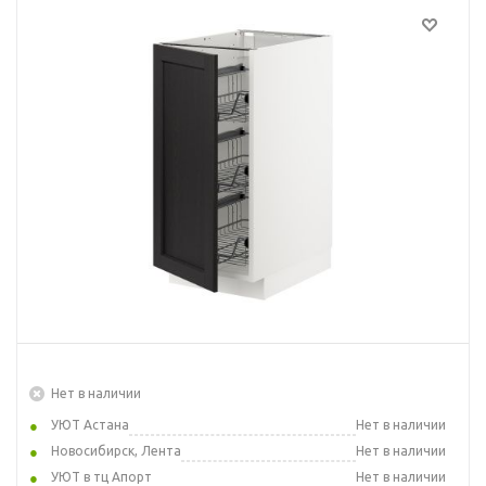
Нет в наличии
УЮТ Астана
Нет в наличии
Новосибирск, Лента
Нет в наличии
УЮТ в тц Апорт
Нет в наличии