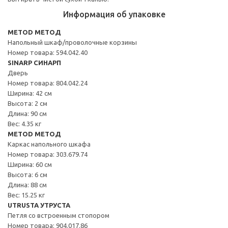
Информация об упаковке
METOD МЕТОД
Напольный шкаф/проволочные корзины
Номер товара: 594.042.40
SINARP СИНАРП
Дверь
Номер товара: 804.042.24
Ширина: 42 см
Высота: 2 см
Длина: 90 см
Вес: 4.35 кг
METOD МЕТОД
Каркас напольного шкафа
Номер товара: 303.679.74
Ширина: 60 см
Высота: 6 см
Длина: 88 см
Вес: 15.25 кг
UTRUSTA УТРУСТА
Петля со встроенным стопором
Номер товара: 904.017.86