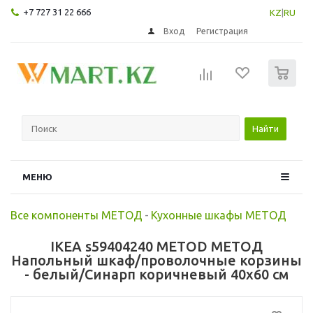
+7 727 31 22 666
KZ
|
RU
Вход
Регистрация
0
Найти
МЕНЮ
Все компоненты МЕТОД
-
Кухонные шкафы МЕТОД
IKEA s59404240 METOD МЕТОД
Напольный шкаф/проволочные корзины
- белый/Синарп коричневый 40x60 см