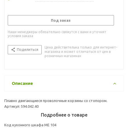
Под заказ
Наши менеджеры обязательно свяжутся с вами и уточнят
условия заказа
Цена действительна только для интернет-
Поделиться
магазина и может отличаться от цен в
розничных магазинах
Описание
Плавно двигающиеся проволочные корзины со стопором.
Артикул: 594.042.40
Подробнее о товаре
Код кухонного шкафа ME 104