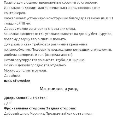
Плавно двигающиеся проволочные корзины со стопором.
Идеально подходит для хранения кастрюль, сковородок и
контейнеров.
Каркас имеет устойчивую конструкцию благодаря стенкам из ДСП
толщиной 18 мм.
Дверцу можно установить справа или слева.
Защелкивающиеся петли устанавливаются на дверцу без шурупов,
поэтому дверцу легко снять и помыть.
Для разных стен требуются различные крепежные
приспособления. Подберите подходящие для ваших стен шурупы,
дюбели, саморезы и т. п. (не прилагаются).
Петли регулируются по высоте, глубине и ширине.
Ножки и цоколи продаются отдельно.
Можно дополнить ручкой.
Дизайнер:
IKEA of Sweden
Материалы и уход
Дверь
Основные части:
ДСП
Фронтальная сторона/ Задняя сторона:
Дубовый шпон, Морилка, Прозрачный лак с оттенком,