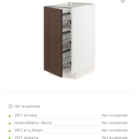
Нет в наличии
УЮТ Астана
Нет в наличии
Новосибирск, Лента
Нет в наличии
УЮТ в тц Апорт
Нет в наличии
УЮТ Алматы
Нет в наличии