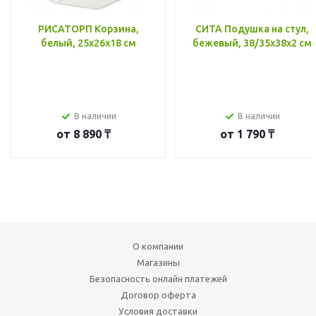
РИСАТОРП Корзина,
СИТА Подушка на стул,
белый, 25x26x18 см
бежевый, 38/35x38x2 см
В наличии
В наличии
от
8 890 ₸
от
1 790 ₸
О компании
Магазины
Безопасность онлайн платежей
Договор оферта
Условия доставки