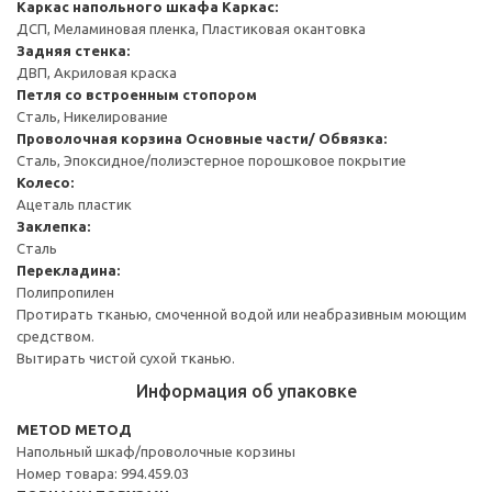
Каркас напольного шкафа
Каркас:
ДСП, Меламиновая пленка, Пластиковая окантовка
Задняя стенка:
ДВП, Акриловая краска
Петля со встроенным стопором
Сталь, Никелирование
Проволочная корзина
Основные части/ Обвязка:
Сталь, Эпоксидное/полиэстерное порошковое покрытие
Колесо:
Ацеталь пластик
Заклепка:
Сталь
Перекладина:
Полипропилен
Протирать тканью, смоченной водой или неабразивным моющим
средством.
Вытирать чистой сухой тканью.
Информация об упаковке
METOD МЕТОД
Напольный шкаф/проволочные корзины
Номер товара: 994.459.03