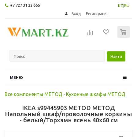
+7 727 31 22 666
KZ
|
RU
Вход
Регистрация
0
Найти
МЕНЮ
Все компоненты МЕТОД
-
Кухонные шкафы МЕТОД
IKEA s99445903 METOD МЕТОД
Напольный шкаф/проволочные корзины
- белый/Торхэмн ясень 40x60 см