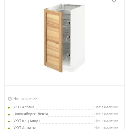
Нет в наличии
УЮТ Астана
Нет в наличии
Новосибирск, Лента
Нет в наличии
УЮТ в тц Апорт
Нет в наличии
УЮТ Алматы
Нет в наличии