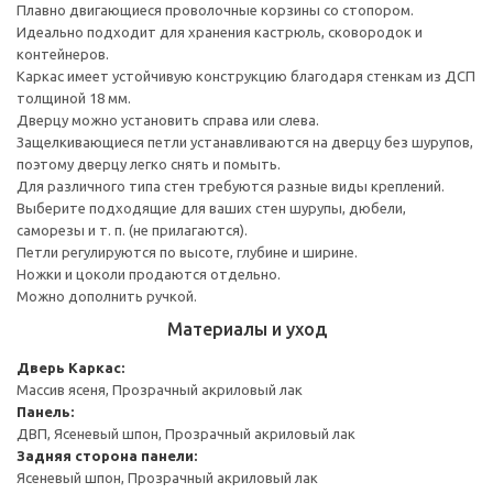
Плавно двигающиеся проволочные корзины со стопором.
Идеально подходит для хранения кастрюль, сковородок и
контейнеров.
Каркас имеет устойчивую конструкцию благодаря стенкам из ДСП
толщиной 18 мм.
Дверцу можно установить справа или слева.
Защелкивающиеся петли устанавливаются на дверцу без шурупов,
поэтому дверцу легко снять и помыть.
Для различного типа стен требуются разные виды креплений.
Выберите подходящие для ваших стен шурупы, дюбели,
саморезы и т. п. (не прилагаются).
Петли регулируются по высоте, глубине и ширине.
Ножки и цоколи продаются отдельно.
Можно дополнить ручкой.
Материалы и уход
Дверь
Каркас:
Массив ясеня, Прозрачный акриловый лак
Панель:
ДВП, Ясеневый шпон, Прозрачный акриловый лак
Задняя сторона панели:
Ясеневый шпон, Прозрачный акриловый лак