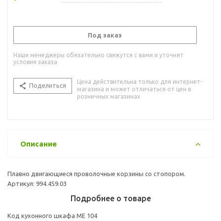
Под заказ
Наши менеджеры обязательно свяжутся с вами и уточнят
условия заказа
Цена действительна только для интернет-
Поделиться
магазина и может отличаться от цен в
розничных магазинах
Описание
Плавно двигающиеся проволочные корзины со стопором.
Артикул: 994.459.03
Подробнее о товаре
Код кухонного шкафа ME 104