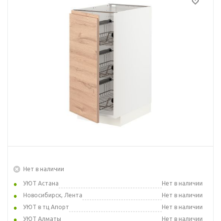
Нет в наличии
УЮТ Астана
Нет в наличии
Новосибирск, Лента
Нет в наличии
УЮТ в тц Апорт
Нет в наличии
УЮТ Алматы
Нет в наличии