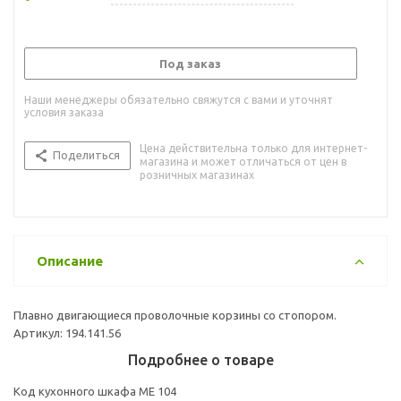
Под заказ
Наши менеджеры обязательно свяжутся с вами и уточнят
условия заказа
Цена действительна только для интернет-
Поделиться
магазина и может отличаться от цен в
розничных магазинах
Описание
Плавно двигающиеся проволочные корзины со стопором.
Артикул: 194.141.56
Подробнее о товаре
Код кухонного шкафа ME 104