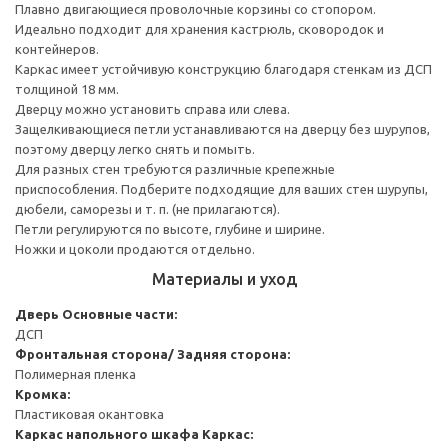
Плавно двигающиеся проволочные корзины со стопором.
Идеально подходит для хранения кастрюль, сковородок и
контейнеров.
Каркас имеет устойчивую конструкцию благодаря стенкам из ДСП
толщиной 18 мм.
Дверцу можно установить справа или слева.
Защелкивающиеся петли устанавливаются на дверцу без шурупов,
поэтому дверцу легко снять и помыть.
Для разных стен требуются различные крепежные
приспособления. Подберите подходящие для ваших стен шурупы,
дюбели, саморезы и т. п. (не прилагаются).
Петли регулируются по высоте, глубине и ширине.
Ножки и цоколи продаются отдельно.
Материалы и уход
Дверь
Основные части:
ДСП
Фронтальная сторона/ Задняя сторона:
Полимерная пленка
Кромка:
Пластиковая окантовка
Каркас напольного шкафа
Каркас: