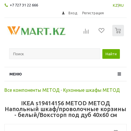
+7 727 31 22 666
KZ
|
RU
Вход
Регистрация
0
Найти
МЕНЮ
Все компоненты МЕТОД
-
Кухонные шкафы МЕТОД
IKEA s19414156 METOD МЕТОД
Напольный шкаф/проволочные корзины
- белый/Воксторп под дуб 40x60 см