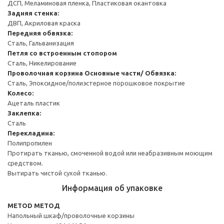
ДСП, Меламиновая пленка, Пластиковая окантовка
Задняя стенка:
ДВП, Акриловая краска
Передняя обвязка:
Сталь, Гальванизация
Петля со встроенным стопором
Сталь, Никелирование
Проволочная корзина
Основные части/ Обвязка:
Сталь, Эпоксидное/полиэстерное порошковое покрытие
Колесо:
Ацеталь пластик
Заклепка:
Сталь
Перекладина:
Полипропилен
Протирать тканью, смоченной водой или неабразивным моющим
средством.
Вытирать чистой сухой тканью.
Информация об упаковке
METOD МЕТОД
Напольный шкаф/проволочные корзины