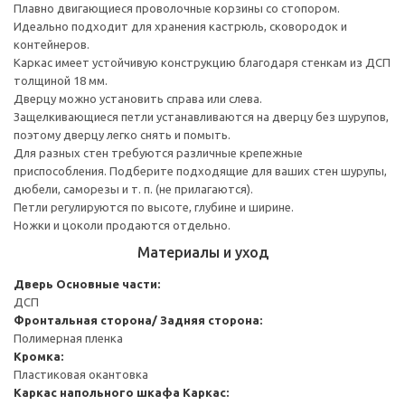
Плавно двигающиеся проволочные корзины со стопором.
Идеально подходит для хранения кастрюль, сковородок и
контейнеров.
Каркас имеет устойчивую конструкцию благодаря стенкам из ДСП
толщиной 18 мм.
Дверцу можно установить справа или слева.
Защелкивающиеся петли устанавливаются на дверцу без шурупов,
поэтому дверцу легко снять и помыть.
Для разных стен требуются различные крепежные
приспособления. Подберите подходящие для ваших стен шурупы,
дюбели, саморезы и т. п. (не прилагаются).
Петли регулируются по высоте, глубине и ширине.
Ножки и цоколи продаются отдельно.
Материалы и уход
Дверь
Основные части:
ДСП
Фронтальная сторона/ Задняя сторона:
Полимерная пленка
Кромка:
Пластиковая окантовка
Каркас напольного шкафа
Каркас: