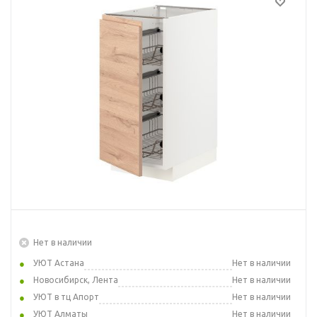
Нет в наличии
УЮТ Астана
Нет в наличии
Новосибирск, Лента
Нет в наличии
УЮТ в тц Апорт
Нет в наличии
УЮТ Алматы
Нет в наличии