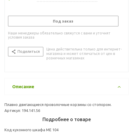
Под заказ
Наши менеджеры обязательно свяжутся с вами и уточнят
условия заказа
Цена действительна только для интернет-
Поделиться
магазина и может отличаться от цен в
розничных магазинах
Описание
Плавно двигающиеся проволочные корзины со стопором.
Артикул: 194.141.56
Подробнее о товаре
Код кухонного шкафа ME 104