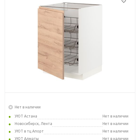
Нет в наличии
УЮТ Астана
Нет в наличии
Новосибирск, Лента
Нет в наличии
УЮТ в тц Апорт
Нет в наличии
УЮТ Алматы
Нет в наличии