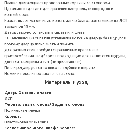
Плавно двигающиеся проволочные корзины со стопором.
Идеально подходит для хранения кастрюль, сковородок и
контейнеров.
Каркас имеет устойчивую конструкцию благодаря стенкам из ДСП
толщиной 18 мм.
Дверцу можно установить справа или слева.
Защелкивающиеся петли устанавливаются на дверцу без шурупов,
поэтому дверцу легко снять и помыть.
Для разных стен требуются различные крепежные
приспособления. Подберите подходящие для ваших стен шурупы,
дюбели, саморезы и т. п. (не прилагаются).
Петли регулируются по высоте, глубине и ширине.
Ножки и цоколи продаются отдельно.
Материалы и уход
Дверь
Основные части:
ДСП
Фронтальная сторона/ Задняя сторона:
Полимерная пленка
Кромка:
Пластиковая окантовка
Каркас напольного шкафа
Каркас: