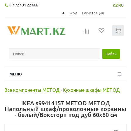
+7 727 31 22 666
KZ
|
RU
Вход
Регистрация
0
Найти
МЕНЮ
Все компоненты МЕТОД
-
Кухонные шкафы МЕТОД
IKEA s99414157 METOD МЕТОД
Напольный шкаф/проволочные корзины
- белый/Воксторп под дуб 60x60 см