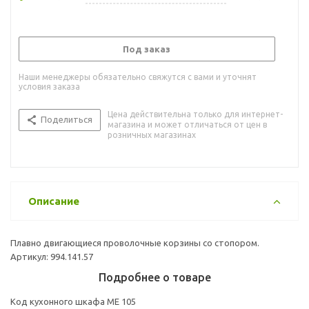
Под заказ
Наши менеджеры обязательно свяжутся с вами и уточнят
условия заказа
Цена действительна только для интернет-
Поделиться
магазина и может отличаться от цен в
розничных магазинах
Описание
Плавно двигающиеся проволочные корзины со стопором.
Артикул: 994.141.57
Подробнее о товаре
Код кухонного шкафа ME 105