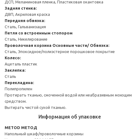
ДСП, Меламиновая пленка, Пластиковая окантовка
Задняя стенка:
ДВП, Акриловая краска
Передняя обвязка:
Сталь, Гальванизация
Петля со встроенным стопором
Сталь, Никелирование
Проволочная корзина
Основные части/ Обвязка:
Сталь, Эпоксидное/полиэстерное порошковое покрытие
Колесо:
Ацеталь пластик
Заклепка:
Сталь
Перекладина:
Полипропилен
Протирать тканью, смоченной водой или неабразивным моющим
средством.
Вытирать чистой сухой тканью.
Информация об упаковке
METOD МЕТОД
Напольный шкаф/проволочные корзины