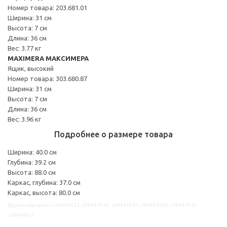
Номер товара: 203.681.01
Ширина: 31 см
Высота: 7 см
Длина: 36 см
Вес: 3.77 кг
MAXIMERA МАКСИМЕРА
Ящик, высокий
Номер товара: 303.680.87
Ширина: 31 см
Высота: 7 см
Длина: 36 см
Вес: 3.96 кг
Подробнее о размере товара
Ширина: 40.0 см
Глубина: 39.2 см
Высота: 88.0 см
Каркас, глубина: 37.0 см
Каркас, высота: 80.0 см
Другие варианты: s19441452, s99441434, s69441435, s49441436, s59441450,
s39441451