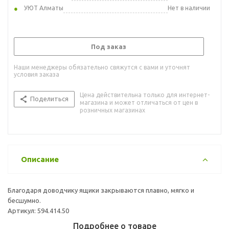
УЮТ Алматы
Нет в наличии
Под заказ
Наши менеджеры обязательно свяжутся с вами и уточнят
условия заказа
Цена действительна только для интернет-
Поделиться
магазина и может отличаться от цен в
розничных магазинах
Описание
Благодаря доводчику ящики закрываются плавно, мягко и
бесшумно.
Артикул: 594.414.50
Подробнее о товаре