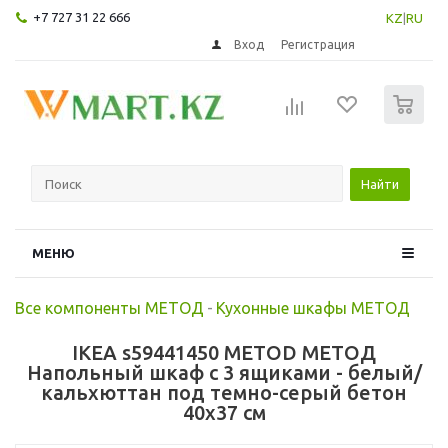
+7 727 31 22 666
KZ
|
RU
Вход
Регистрация
0
Найти
МЕНЮ
Все компоненты МЕТОД
-
Кухонные шкафы МЕТОД
IKEA s59441450 METOD МЕТОД
Напольный шкаф с 3 ящиками - белый/
кальхюттан под темно-серый бетон
40x37 см