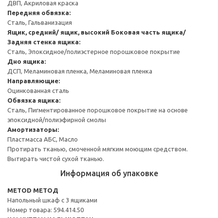
ДВП, Акриловая краска
Передняя обвязка:
Сталь, Гальванизация
Ящик, средний/ ящик, высокий
Боковая часть ящика/
Задняя стенка ящика:
Сталь, Эпоксидное/полиэстерное порошковое покрытие
Дно ящика:
ДСП, Меламиновая пленка, Меламиновая пленка
Направляющие:
Оцинкованная сталь
Обвязка ящика:
Сталь, Пигментированное порошковое покрытие на основе
эпоксидной/полиэфирной смолы
Амортизаторы:
Пластмасса АБС, Масло
Протирать тканью, смоченной мягким моющим средством.
Вытирать чистой сухой тканью.
Информация об упаковке
METOD МЕТОД
Напольный шкаф с 3 ящиками
Номер товара: 594.414.50