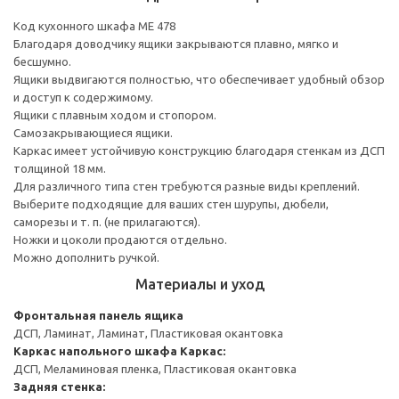
Код кухонного шкафа ME 478
Благодаря доводчику ящики закрываются плавно, мягко и
бесшумно.
Ящики выдвигаются полностью, что обеспечивает удобный обзор
и доступ к содержимому.
Ящики с плавным ходом и стопором.
Самозакрывающиеся ящики.
Каркас имеет устойчивую конструкцию благодаря стенкам из ДСП
толщиной 18 мм.
Для различного типа стен требуются разные виды креплений.
Выберите подходящие для ваших стен шурупы, дюбели,
саморезы и т. п. (не прилагаются).
Ножки и цоколи продаются отдельно.
Можно дополнить ручкой.
Материалы и уход
Фронтальная панель ящика
ДСП, Ламинат, Ламинат, Пластиковая окантовка
Каркас напольного шкафа
Каркас:
ДСП, Меламиновая пленка, Пластиковая окантовка
Задняя стенка: