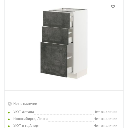
Нет в наличии
УЮТ Астана
Нет в наличии
Новосибирск, Лента
Нет в наличии
УЮТ в тц Апорт
Нет в наличии