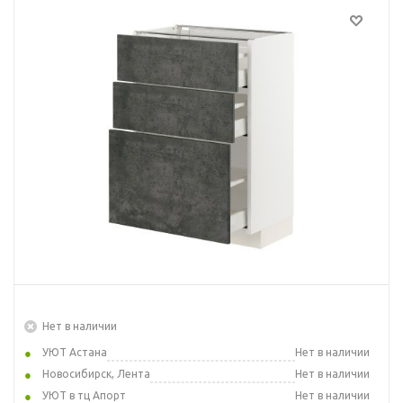
Нет в наличии
УЮТ Астана
Нет в наличии
Новосибирск, Лента
Нет в наличии
УЮТ в тц Апорт
Нет в наличии