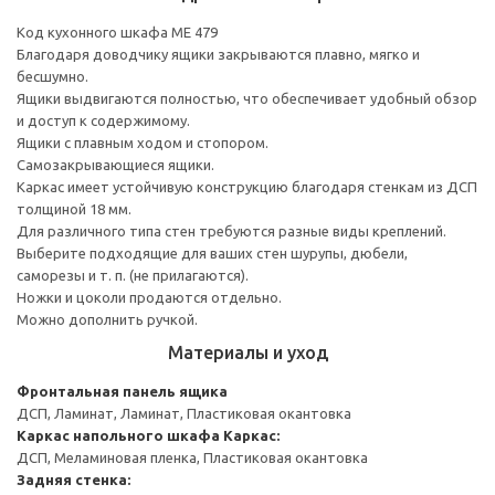
Код кухонного шкафа ME 479
Благодаря доводчику ящики закрываются плавно, мягко и
бесшумно.
Ящики выдвигаются полностью, что обеспечивает удобный обзор
и доступ к содержимому.
Ящики с плавным ходом и стопором.
Самозакрывающиеся ящики.
Каркас имеет устойчивую конструкцию благодаря стенкам из ДСП
толщиной 18 мм.
Для различного типа стен требуются разные виды креплений.
Выберите подходящие для ваших стен шурупы, дюбели,
саморезы и т. п. (не прилагаются).
Ножки и цоколи продаются отдельно.
Можно дополнить ручкой.
Материалы и уход
Фронтальная панель ящика
ДСП, Ламинат, Ламинат, Пластиковая окантовка
Каркас напольного шкафа
Каркас:
ДСП, Меламиновая пленка, Пластиковая окантовка
Задняя стенка: