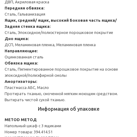
ДВП, Акриловая краска
Передняя обвязка:
Сталь, Гальванизация
Ящик, средний/ ящик, высокий
Боковая часть ящика/
Задняя стенка ящика:
Сталь, Эпоксидное/полиэстерное порошковое покрытие
Дно ящика:
ДСП, Меламиновая пленка, Меламиновая пленка
Направляющие:
Оцинкованная сталь
Обвязка ящика:
Сталь, Пигментированное порошковое покрытие на основе
эпоксидной/полиэфирной смолы
Амортизаторы:
Пластмасса АБС, Масло
Протирать тканью, смоченной мягким моющим средством.
Вытирать чистой сухой тканью.
Информация об упаковке
METOD МЕТОД
Напольный шкаф с 3 ящиками
Номер товара: 394.414.51