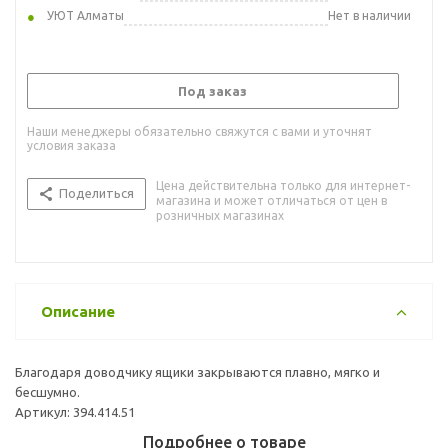
УЮТ Алматы
Нет в наличии
Под заказ
Наши менеджеры обязательно свяжутся с вами и уточнят
условия заказа
Цена действительна только для интернет-
Поделиться
магазина и может отличаться от цен в
розничных магазинах
Описание
Благодаря доводчику ящики закрываются плавно, мягко и
бесшумно.
Артикул: 394.414.51
Подробнее о товаре