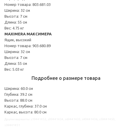
Номер товара: 803.681.03
Ширина: 32 см
Высота: 7 см
Длина: 55 см
Вес: 4.75 кг
MAXIMERA МАКСИМЕРА
Ящик, высокий
Номер товара: 903.680.89
Ширина: 32 см
Высота: 7 см
Длина: 55 см
Вес: 5.03 кг
Подробнее о размере товара
Ширина: 60.0 см
Глубина: 39.2 см
Высота: 88.0 см
Каркас, глубина: 37.0 см
Каркас, высота: 80.0 см
Другие варианты: s19441452, s99441434, s69441435, s49441436, s59441450,
s39441451