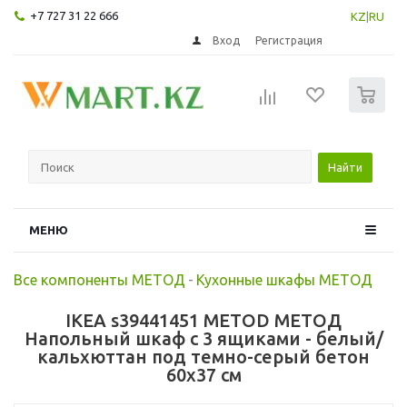
+7 727 31 22 666
KZ
|
RU
Вход
Регистрация
0
Найти
МЕНЮ
Все компоненты МЕТОД
-
Кухонные шкафы МЕТОД
IKEA s39441451 METOD МЕТОД
Напольный шкаф с 3 ящиками - белый/
кальхюттан под темно-серый бетон
60x37 см