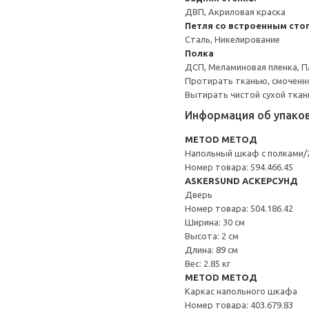
ДВП, Акриловая краска
Петля со встроенным сто
Сталь, Никелирование
Полка
ДСП, Меламиновая пленка, П
Протирать тканью, смоченн
Вытирать чистой сухой ткан
Информация об упако
METOD МЕТОД
Напольный шкаф с полками
Номер товара: 594.466.45
ASKERSUND АСКЕРСУНД
Дверь
Номер товара: 504.186.42
Ширина: 30 см
Высота: 2 см
Длина: 89 см
Вес: 2.85 кг
METOD МЕТОД
Каркас напольного шкафа
Номер товара: 403.679.83