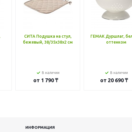
,
СИТА Подушка на стул,
ГЕМАК Дуршлаг, бе
бежевый, 38/35x38x2 см
оттенком
В наличии
В наличии
от
1 790 ₸
от
20 690 ₸
ИНФОРМАЦИЯ