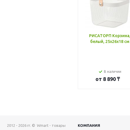
РИСАТОРП Корзина
белый, 25x26x18 см
В наличии
от
8 890 ₸
2012 - 2026 гг. © Wmart - товары
КОМПАНИЯ