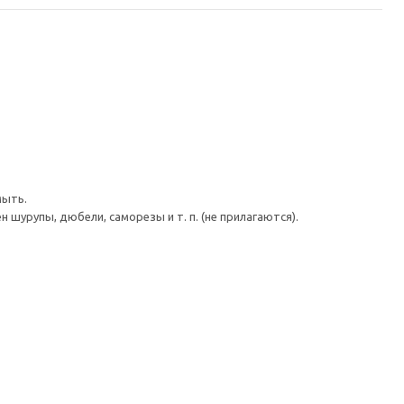
мыть.
шурупы, дюбели, саморезы и т. п. (не прилагаются).