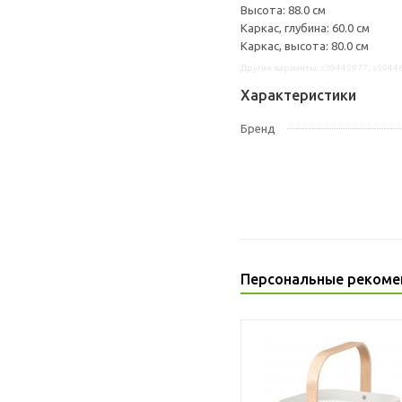
Высота: 88.0 см
Каркас, глубина: 60.0 см
Каркас, высота: 80.0 см
Другие варианты: s39445977, s5944
Характеристики
Бренд
Персональные рекоме