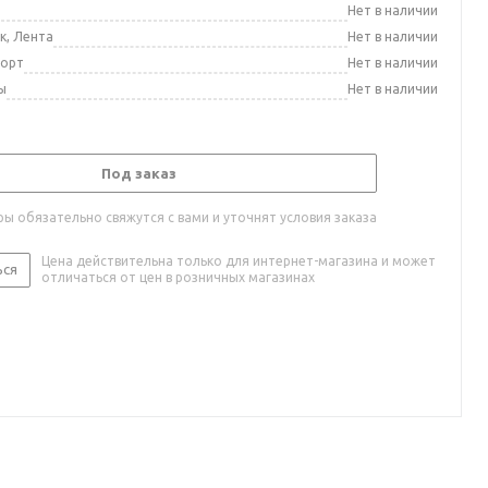
а
Нет в наличии
к, Лента
Нет в наличии
порт
Нет в наличии
ы
Нет в наличии
Под заказ
ы обязательно свяжутся с вами и уточнят условия заказа
Цена действительна только для интернет-магазина и может
ься
отличаться от цен в розничных магазинах