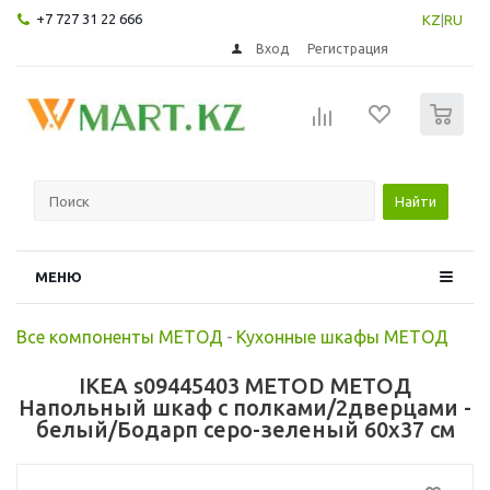
+7 727 31 22 666
KZ
|
RU
Вход
Регистрация
0
Найти
МЕНЮ
Все компоненты МЕТОД
-
Кухонные шкафы МЕТОД
IKEA s09445403 METOD МЕТОД
Напольный шкаф с полками/2дверцами -
белый/Бодарп серо-зеленый 60x37 см