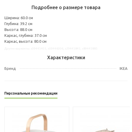
Подробнее о размере товара
Ширина: 60.0 см
Глубина: 39.2 см
Высота: 88.0 см
Каркас, глубина: 37.0 см
Каркас, высота: 80.0 см
Другие варианты: s09445403, s09446006, s29445845, s89445885
Характеристики
Бренд
IKEA
Персональные рекомендации