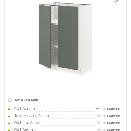
Нет в наличии
УЮТ Астана
Нет в наличии
Новосибирск, Лента
Нет в наличии
УЮТ в тц Апорт
Нет в наличии
УЮТ Алматы
Нет в наличии