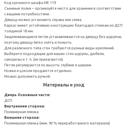
Код кухонного шкафа ME 119
Съемные полки – организуйте место для хранения в соответствии
с вашими потребностями.
Дверцу можно установить справа или слева.
Каркас имеет устойчивую конструкцию благодаря стенкам из ДСП
толщиной 18 мм.
Защелкивающиеся петли устанавливаются на дверцу без шурупов,
поэтому дверцу легко снять и помыть.
Для различного типа стен требуются разные виды креплений.
Выберите подходящие для ваших стен шурупы, дюбели,
саморезы и т. п. (не прилагаются).
Петли регулируются по высоте, глубине и ширине.
Ножки и цоколи продаются отдельно.
Можно дополнить ручкой.
Материалы и уход
Дверь
Основные части:
ДСП
Внутренняя сторона:
Полимерная пленка
Внешняя сторона:
Полимерная пленка (мин. 90 % переработанного материала)