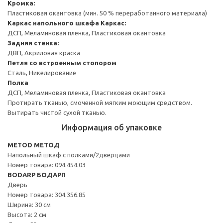
Кромка:
Пластиковая окантовка (мин. 50 % переработанного материала)
Каркас напольного шкафа
Каркас:
ДСП, Меламиновая пленка, Пластиковая окантовка
Задняя стенка:
ДВП, Акриловая краска
Петля со встроенным стопором
Сталь, Никелирование
Полка
ДСП, Меламиновая пленка, Пластиковая окантовка
Протирать тканью, смоченной мягким моющим средством.
Вытирать чистой сухой тканью.
Информация об упаковке
METOD МЕТОД
Напольный шкаф с полками/2дверцами
Номер товара: 094.454.03
BODARP БОДАРП
Дверь
Номер товара: 304.356.85
Ширина: 30 см
Высота: 2 см