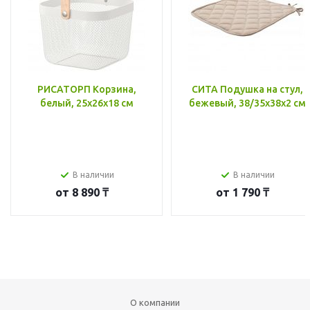
РИСАТОРП Корзина,
СИТА Подушка на стул,
белый, 25x26x18 см
бежевый, 38/35x38x2 см
В наличии
В наличии
от
8 890 ₸
от
1 790 ₸
О компании