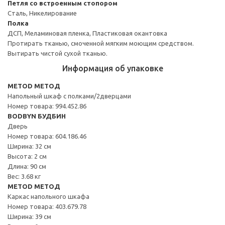
Петля со встроенным стопором
Сталь, Никелирование
Полка
ДСП, Меламиновая пленка, Пластиковая окантовка
Протирать тканью, смоченной мягким моющим средством.
Вытирать чистой сухой тканью.
Информация об упаковке
METOD МЕТОД
Напольный шкаф с полками/2дверцами
Номер товара: 994.452.86
BODBYN БУДБИН
Дверь
Номер товара: 604.186.46
Ширина: 32 см
Высота: 2 см
Длина: 90 см
Вес: 3.68 кг
METOD МЕТОД
Каркас напольного шкафа
Номер товара: 403.679.78
Ширина: 39 см