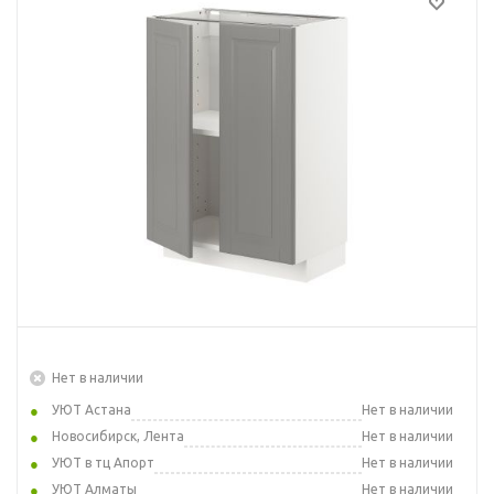
Нет в наличии
УЮТ Астана
Нет в наличии
Новосибирск, Лента
Нет в наличии
УЮТ в тц Апорт
Нет в наличии
УЮТ Алматы
Нет в наличии