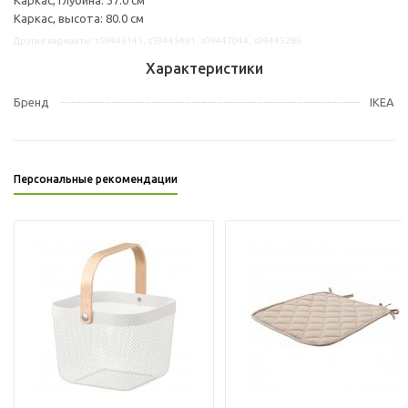
Каркас, высота: 80.0 см
Другие варианты: s59446141, s59445491, s09447044, s99445286
Характеристики
Бренд
IKEA
Персональные рекомендации