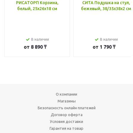
РИСАТОРП Корзина,
СИТА Подушка на стул,
белый, 25x26x18 см
бежевый, 38/35x38x2 см
В наличии
В наличии
от
8 890 ₸
от
1 790 ₸
О компании
Магазины
Безопасность онлайн платежей
Договор оферта
Условия доставки
Гарантия на товар