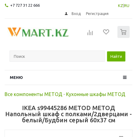
+7 727 31 22 666
KZ
|
RU
Вход
Регистрация
0
Найти
МЕНЮ
Все компоненты МЕТОД
-
Кухонные шкафы МЕТОД
IKEA s99445286 METOD МЕТОД
Напольный шкаф с полками/2дверцами -
белый/Будбин серый 60x37 см