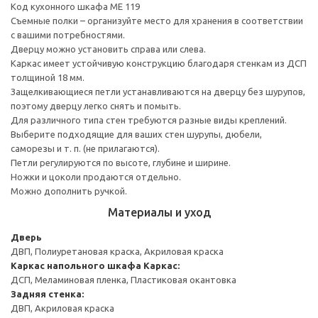
Код кухонного шкафа ME 119
Съемные полки – организуйте место для хранения в соответствии
с вашими потребностями.
Дверцу можно установить справа или слева.
Каркас имеет устойчивую конструкцию благодаря стенкам из ДСП
толщиной 18 мм.
Защелкивающиеся петли устанавливаются на дверцу без шурупов,
поэтому дверцу легко снять и помыть.
Для различного типа стен требуются разные виды креплений.
Выберите подходящие для ваших стен шурупы, дюбели,
саморезы и т. п. (не прилагаются).
Петли регулируются по высоте, глубине и ширине.
Ножки и цоколи продаются отдельно.
Можно дополнить ручкой.
Материалы и уход
Дверь
ДВП, Полиуретановая краска, Акриловая краска
Каркас напольного шкафа
Каркас:
ДСП, Меламиновая пленка, Пластиковая окантовка
Задняя стенка:
ДВП, Акриловая краска