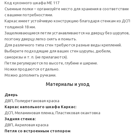
Код кухонного шкафа ME 117
Съемные полки – организуйте место для хранения в соответствии
с вашими потребностями.
Каркас имеет устойчивую конструкцию благодаря стенкам из ДСП
толщиной 18 мм.
Защелкивающиеся петли устанавливаются на дверцу без шурупов,
поэтому дверцу легко снять и помыть.
Для различного типа стен требуются разные виды креплений.
Выберите подходящие для ваших стен шурупы, дюбели,
саморезы и т. п. (не прилагаются).
Петли регулируются по высоте, глубине и ширине.
Ножки продаются отдельно.
Можно дополнить ручками.
Материалы и уход
Дверь
ДВП, Полиуретановая краска
Каркас напольного шкафа
Каркас:
ДСП, Меламиновая пленка, Пластиковая окантовка
Задняя стенка:
ДВП, Акриловая краска
Петля со встроенным стопором