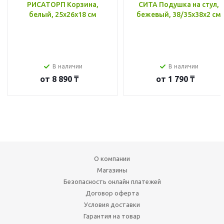
РИСАТОРП Корзина,
СИТА Подушка на стул,
белый, 25x26x18 см
бежевый, 38/35x38x2 см
В наличии
В наличии
от
8 890 ₸
от
1 790 ₸
О компании
Магазины
Безопасность онлайн платежей
Договор оферта
Условия доставки
Гарантия на товар