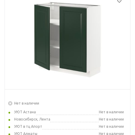
Нет в наличии
УЮТ Астана
Нет в наличии
Новосибирск, Лента
Нет в наличии
УЮТ в тц Апорт
Нет в наличии
УЮТ Алматы
Нет в наличии