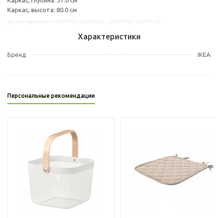
Каркас, высота: 80.0 см
Другие варианты: s19444714, s49445043, s19445799, s69447159
Характеристики
Бренд
IKEA
Персональные рекомендации