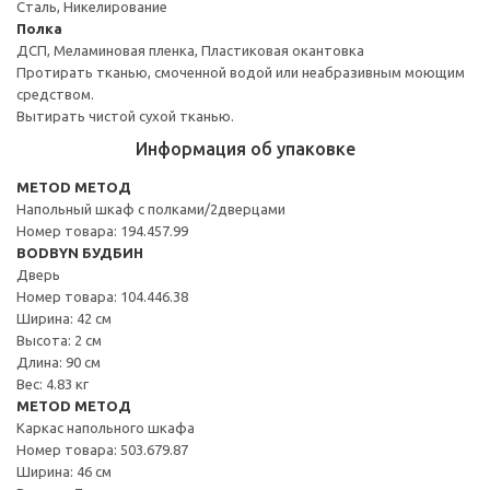
Сталь, Никелирование
Полка
ДСП, Меламиновая пленка, Пластиковая окантовка
Протирать тканью, смоченной водой или неабразивным моющим
средством.
Вытирать чистой сухой тканью.
Информация об упаковке
METOD МЕТОД
Напольный шкаф с полками/2дверцами
Номер товара: 194.457.99
BODBYN БУДБИН
Дверь
Номер товара: 104.446.38
Ширина: 42 см
Высота: 2 см
Длина: 90 см
Вес: 4.83 кг
METOD МЕТОД
Каркас напольного шкафа
Номер товара: 503.679.87
Ширина: 46 см