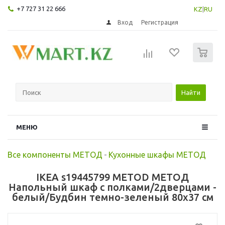
+7 727 31 22 666
KZ
|
RU
Вход
Регистрация
0
Найти
МЕНЮ
Все компоненты МЕТОД
-
Кухонные шкафы МЕТОД
IKEA s19445799 METOD МЕТОД
Напольный шкаф с полками/2дверцами -
белый/Будбин темно-зеленый 80x37 см