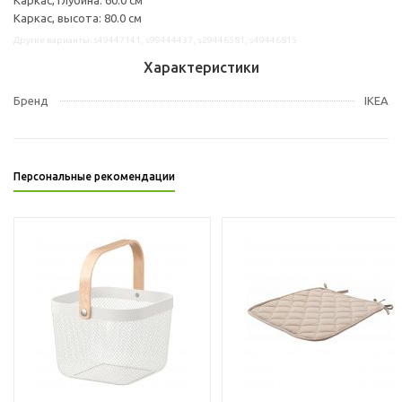
Каркас, высота: 80.0 см
Другие варианты: s49447141, s99444437, s29446581, s49446815
Характеристики
Бренд
IKEA
Персональные рекомендации