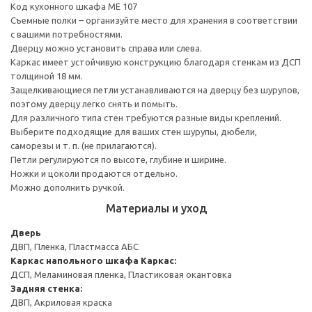
Код кухонного шкафа ME 107
Съемные полки – организуйте место для хранения в соответствии
с вашими потребностями.
Дверцу можно установить справа или слева.
Каркас имеет устойчивую конструкцию благодаря стенкам из ДСП
толщиной 18 мм.
Защелкивающиеся петли устанавливаются на дверцу без шурупов,
поэтому дверцу легко снять и помыть.
Для различного типа стен требуются разные виды креплений.
Выберите подходящие для ваших стен шурупы, дюбели,
саморезы и т. п. (не прилагаются).
Петли регулируются по высоте, глубине и ширине.
Ножки и цоколи продаются отдельно.
Можно дополнить ручкой.
Материалы и уход
Дверь
ДВП, Пленка, Пластмасса АБС
Каркас напольного шкафа
Каркас:
ДСП, Меламиновая пленка, Пластиковая окантовка
Задняя стенка:
ДВП, Акриловая краска