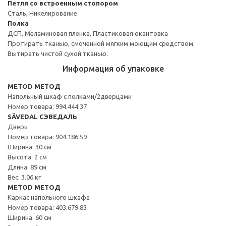
Петля со встроенным стопором
Сталь, Никелирование
Полка
ДСП, Меламиновая пленка, Пластиковая окантовка
Протирать тканью, смоченной мягким моющим средством.
Вытирать чистой сухой тканью.
Информация об упаковке
METOD МЕТОД
Напольный шкаф с полками/2дверцами
Номер товара: 994.444.37
SÄVEDAL СЭВЕДАЛЬ
Дверь
Номер товара: 904.186.59
Ширина: 30 см
Высота: 2 см
Длина: 89 см
Вес: 3.06 кг
METOD МЕТОД
Каркас напольного шкафа
Номер товара: 403.679.83
Ширина: 60 см