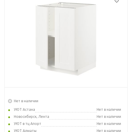
Нет в наличии
УЮТ Астана
Нет в наличии
Новосибирск, Лента
Нет в наличии
УЮТ в тц Апорт
Нет в наличии
УЮТ Алматы
Нет в наличии