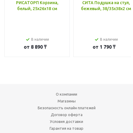
РИСАТОРП Корзина,
СИТА Подушка на стул,
белый, 25x26x18 см
бежевый, 38/35x38x2 см
В наличии
В наличии
от
8 890 ₸
от
1 790 ₸
О компании
Магазины
Безопасность онлайн платежей
Договор оферта
Условия доставки
Гарантия на товар