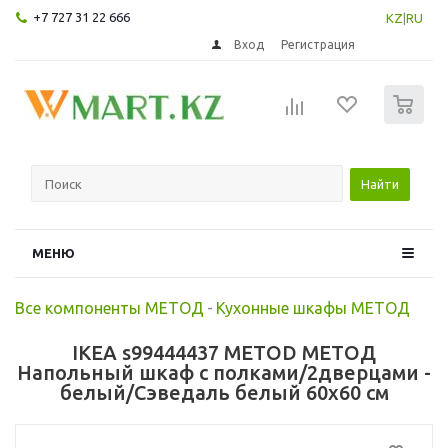
+7 727 31 22 666
KZ
|
RU
Вход
Регистрация
0
Найти
МЕНЮ
Все компоненты МЕТОД
-
Кухонные шкафы МЕТОД
IKEA s99444437 METOD МЕТОД
Напольный шкаф с полками/2дверцами -
белый/Сэведаль белый 60x60 см