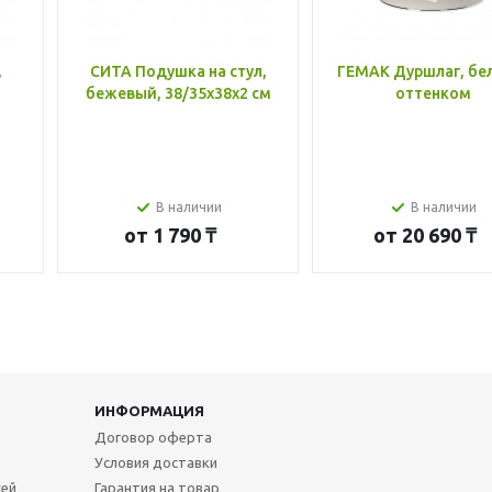
,
СИТА Подушка на стул,
ГЕМАК Дуршлаг, бе
бежевый, 38/35x38x2 см
оттенком
В наличии
В наличии
от
1 790 ₸
от
20 690 ₸
ИНФОРМАЦИЯ
Договор оферта
Условия доставки
жей
Гарантия на товар