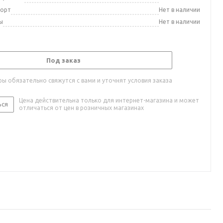
порт
Нет в наличии
ы
Нет в наличии
Под заказ
ы обязательно свяжутся с вами и уточнят условия заказа
Цена действительна только для интернет-магазина и может
ься
отличаться от цен в розничных магазинах