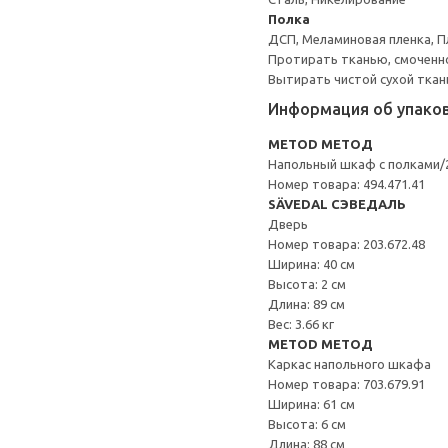
Полка
ДСП, Меламиновая пленка, П
Протирать тканью, смоченн
Вытирать чистой сухой ткан
Информация об упако
METOD МЕТОД
Напольный шкаф с полками
Номер товара: 494.471.41
SÄVEDAL СЭВЕДАЛЬ
Дверь
Номер товара: 203.672.48
Ширина: 40 см
Высота: 2 см
Длина: 89 см
Вес: 3.66 кг
METOD МЕТОД
Каркас напольного шкафа
Номер товара: 703.679.91
Ширина: 61 см
Высота: 6 см
Длина: 88 см