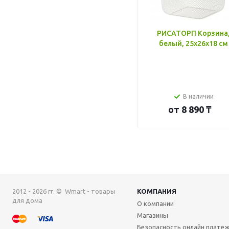
РИСАТОРП Корзина
белый, 25x26x18 см
В наличии
от
8 890 ₸
2012 - 2026 гг. © Wmart - товары
КОМПАНИЯ
для дома
О компании
Магазины
Безопасность онлайн плате