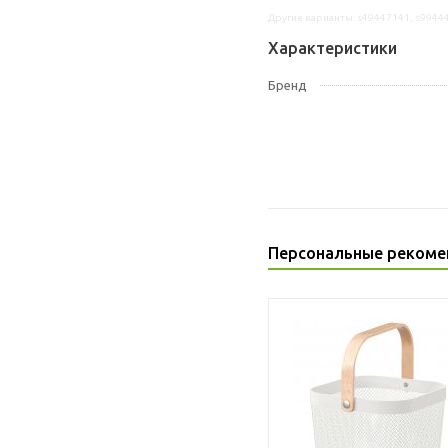
Другие варианты: s49447141, s9944
Характеристики
Бренд
Персональные рекоме