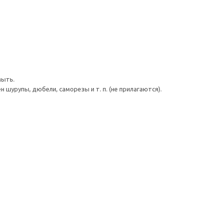
мыть.
шурупы, дюбели, саморезы и т. п. (не прилагаются).