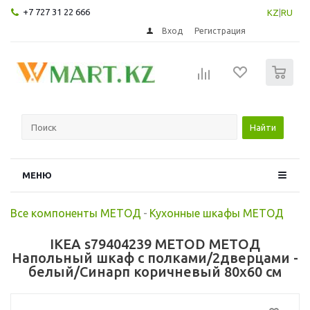
+7 727 31 22 666
KZ
|
RU
Вход
Регистрация
0
Найти
МЕНЮ
Все компоненты МЕТОД
-
Кухонные шкафы МЕТОД
IKEA s79404239 METOD МЕТОД
Напольный шкаф с полками/2дверцами -
белый/Синарп коричневый 80x60 см