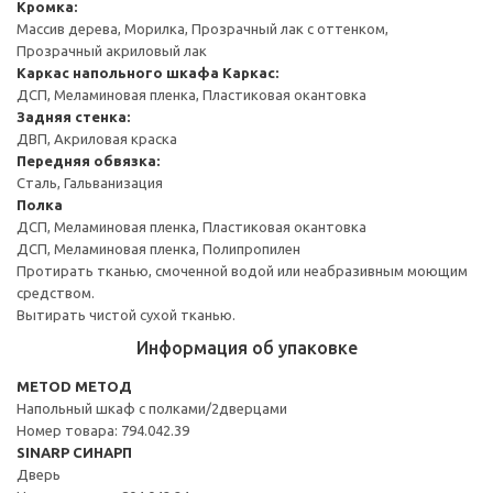
Кромка:
Массив дерева, Морилка, Прозрачный лак с оттенком,
Прозрачный акриловый лак
Каркас напольного шкафа
Каркас:
ДСП, Меламиновая пленка, Пластиковая окантовка
Задняя стенка:
ДВП, Акриловая краска
Передняя обвязка:
Сталь, Гальванизация
Полка
ДСП, Меламиновая пленка, Пластиковая окантовка
ДСП, Меламиновая пленка, Полипропилен
Протирать тканью, смоченной водой или неабразивным моющим
средством.
Вытирать чистой сухой тканью.
Информация об упаковке
METOD МЕТОД
Напольный шкаф с полками/2дверцами
Номер товара: 794.042.39
SINARP СИНАРП
Дверь