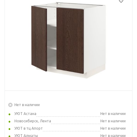
Нет в наличии
УЮТ Астана
Нет в наличии
Новосибирск, Лента
Нет в наличии
УЮТ в тц Апорт
Нет в наличии
УЮТ Алматы
Нет в наличии