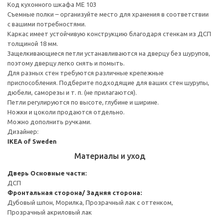
Код кухонного шкафа ME 103
Съемные полки – организуйте место для хранения в соответствии
с вашими потребностями.
Каркас имеет устойчивую конструкцию благодаря стенкам из ДСП
толщиной 18 мм.
Защелкивающиеся петли устанавливаются на дверцу без шурупов,
поэтому дверцу легко снять и помыть.
Для разных стен требуются различные крепежные
приспособления. Подберите подходящие для ваших стен шурупы,
дюбели, саморезы и т. п. (не прилагаются).
Петли регулируются по высоте, глубине и ширине.
Ножки и цоколи продаются отдельно.
Можно дополнить ручками.
Дизайнер:
IKEA of Sweden
Материалы и уход
Дверь
Основные части:
ДСП
Фронтальная сторона/ Задняя сторона:
Дубовый шпон, Морилка, Прозрачный лак с оттенком,
Прозрачный акриловый лак