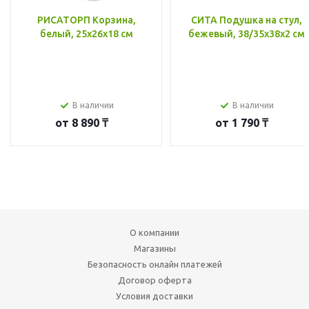
РИСАТОРП Корзина,
СИТА Подушка на стул,
белый, 25x26x18 см
бежевый, 38/35x38x2 см
В наличии
В наличии
от
8 890 ₸
от
1 790 ₸
О компании
Магазины
Безопасность онлайн платежей
Договор оферта
Условия доставки