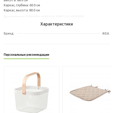
Каркас, глубина: 60.0 см
Каркас, высота: 80.0 см
Другие варианты: s09444899, s69446536, s99447214, s99444908
Характеристики
Бренд
IKEA
Персональные рекомендации