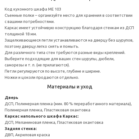
Код кухонного шкафа ME 103
Съемные полки – организуйте место для хранения в соответствии
с вашими потребностями.
Каркас имеет устойчивую конструкцию благодаря стенкам из ДСП
толщиной 18 мм.
Защелкивающиеся петли устанавливаются на дверцу без шурупов,
поэтому дверцу легко снять и помыть.
Для различного типа стен требуются разные виды креплений.
Выберите подходящие для ваших стен шурупы, дюбели,
саморезы и т. п. (не прилагаются).
Петли регулируются по высоте, глубине и ширине.
Ножки и цоколи продаются отдельно.
Материалы и уход
Дверь
ДСП, Полимерная пленка (мин. 80 % переработанного материала),
Полимерная пленка, Пластиковая окантовка
Каркас напольного шкафа
Каркас:
ДСП, Меламиновая пленка, Пластиковая окантовка
Задняя стенка:
ДВП, Акриловая краска