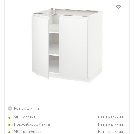
Нет в наличии
УЮТ Астана
Нет в наличии
Новосибирск, Лента
Нет в наличии
УЮТ в тц Апорт
Нет в наличии