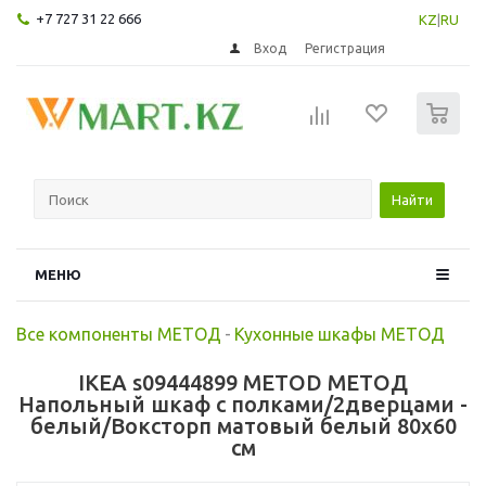
+7 727 31 22 666
KZ
|
RU
Вход
Регистрация
0
Найти
МЕНЮ
Все компоненты МЕТОД
-
Кухонные шкафы МЕТОД
IKEA s09444899 METOD МЕТОД
Напольный шкаф с полками/2дверцами -
белый/Воксторп матовый белый 80x60
см