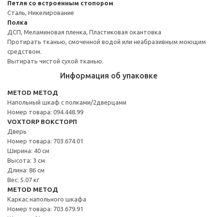
Петля со встроенным стопором
Сталь, Никелирование
Полка
ДСП, Меламиновая пленка, Пластиковая окантовка
Протирать тканью, смоченной водой или неабразивным моющим
средством.
Вытирать чистой сухой тканью.
Информация об упаковке
METOD МЕТОД
Напольный шкаф с полками/2дверцами
Номер товара: 094.448.99
VOXTORP ВОКСТОРП
Дверь
Номер товара: 703.674.01
Ширина: 40 см
Высота: 3 см
Длина: 86 см
Вес: 5.07 кг
METOD МЕТОД
Каркас напольного шкафа
Номер товара: 703.679.91