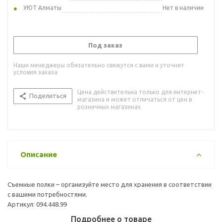
УЮТ Алматы
Нет в наличии
Под заказ
Наши менеджеры обязательно свяжутся с вами и уточнят
условия заказа
Цена действительна только для интернет-
Поделиться
магазина и может отличаться от цен в
розничных магазинах
Описание
Съемные полки – организуйте место для хранения в соответствии
с вашими потребностями.
Артикул: 094.448.99
Подробнее о товаре