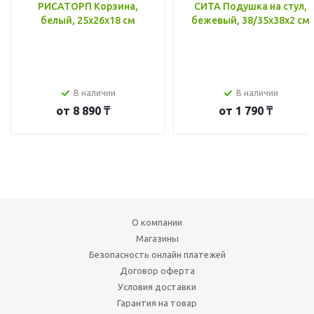
РИСАТОРП Корзина,
СИТА Подушка на стул,
белый, 25x26x18 см
бежевый, 38/35x38x2 см
В наличии
В наличии
от
8 890 ₸
от
1 790 ₸
О компании
Магазины
Безопасность онлайн платежей
Договор оферта
Условия доставки
Гарантия на товар