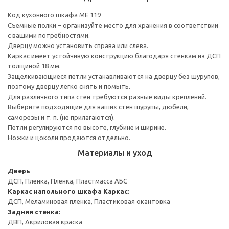
Код кухонного шкафа ME 119
Съемные полки – организуйте место для хранения в соответствии
с вашими потребностями.
Дверцу можно установить справа или слева.
Каркас имеет устойчивую конструкцию благодаря стенкам из ДСП
толщиной 18 мм.
Защелкивающиеся петли устанавливаются на дверцу без шурупов,
поэтому дверцу легко снять и помыть.
Для различного типа стен требуются разные виды креплений.
Выберите подходящие для ваших стен шурупы, дюбели,
саморезы и т. п. (не прилагаются).
Петли регулируются по высоте, глубине и ширине.
Ножки и цоколи продаются отдельно.
Материалы и уход
Дверь
ДСП, Пленка, Пленка, Пластмасса АБС
Каркас напольного шкафа
Каркас:
ДСП, Меламиновая пленка, Пластиковая окантовка
Задняя стенка:
ДВП, Акриловая краска