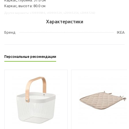
Каркас, высота: 80.0 см
Другие варианты: s19444846, s49444524, s29445256, s29447260
Характеристики
Бренд
IKEA
Персональные рекомендации