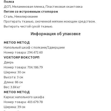
Полка
ДСП, Меламиновая пленка, Пластиковая окантовка
Петля со встроенным стопором
Сталь, Никелирование
Протирать тканью, смоченной мягким моющим средством.
Вытирать чистой сухой тканью.
Информация об упаковке
METOD МЕТОД
Напольный шкаф с полками/2дверцами
Номер товара: 294.472.60
VOXTORP ВОКСТОРП
Дверь
Номер товара: 704.186.79
Ширина: 30 см
Высота: 3 см
Длина: 86 см
Вес: 3.84 кг
METOD МЕТОД
Каркас напольного шкафа
Номер товара: 403.679.78
Ширина: 39 см