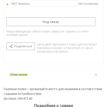
УЮТ Алматы
Нет в наличии
Под заказ
Наши менеджеры обязательно свяжутся с вами и уточнят
условия заказа
Цена действительна только для интернет-
Поделиться
магазина и может отличаться от цен в
розничных магазинах
Описание
Съемные полки – организуйте место для хранения в соответствии
с вашими потребностями.
Артикул: 294.472.60
Подробнее о товаре