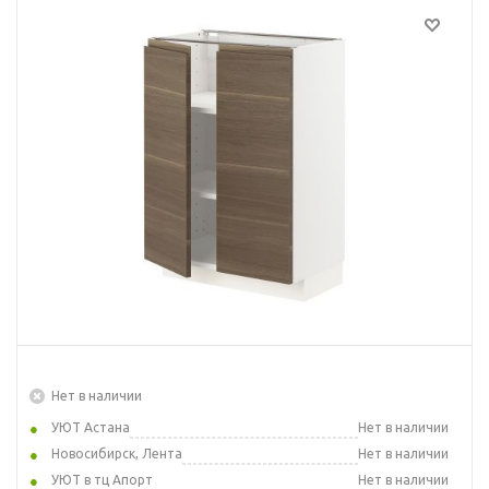
Нет в наличии
УЮТ Астана
Нет в наличии
Новосибирск, Лента
Нет в наличии
УЮТ в тц Апорт
Нет в наличии