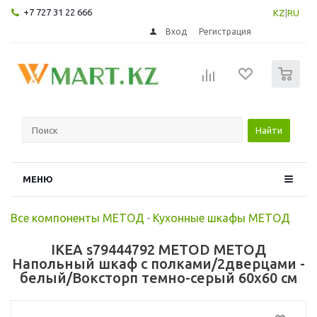
+7 727 31 22 666
KZ
|
RU
Вход
Регистрация
0
Найти
МЕНЮ
Все компоненты МЕТОД
-
Кухонные шкафы МЕТОД
IKEA s79444792 METOD МЕТОД
Напольный шкаф с полками/2дверцами -
белый/Воксторп темно-серый 60x60 см