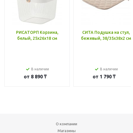
РИСАТОРП Корзина,
СИТА Подушка на стул,
белый, 25x26x18 см
бежевый, 38/35x38x2 см
В наличии
В наличии
от
8 890 ₸
от
1 790 ₸
О компании
Магазины