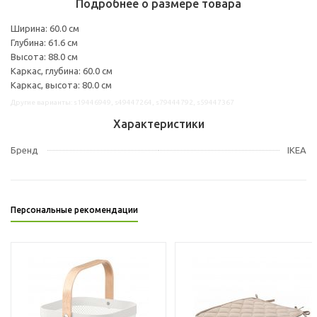
Подробнее о размере товара
Ширина: 60.0 см
Глубина: 61.6 см
Высота: 88.0 см
Каркас, глубина: 60.0 см
Каркас, высота: 80.0 см
Другие варианты: s19446949, s49447264, s79444792, s59447367
Характеристики
Бренд
IKEA
Персональные рекомендации