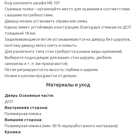
Код кухонного шкафа ME 107
Съемные полки – организуйте место для хранения в соответствии
с вашими потребностями.
Дверцу можно установить справа или слева.
Каркас имеет устойчивую конструкцию благодаря стенкам из ДСП
толщиной 18 мм.
Защелкивающиеся петли устанавливаются на дверцу без шурупов,
поэтому дверцу легко снять и помыть.
Для различного типа стен требуются разные виды креплений.
Выберите подходящие для ваших стен шурупы, дюбели,
саморезы и т. п. (не прилагаются).
Петли регулируются по высоте, глубине и ширине.
Ножки и цоколи продаются отдельно.
Материалы и уход
Дверь
Основные части:
ДСП
Внутренняя сторона:
Полимерная пленка
Внешняя сторона:
Полимерная пленка (мин. 90 % переработанного материала)
Кромка: