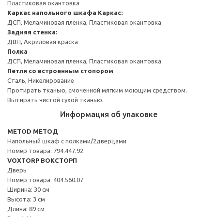
Пластиковая окантовка
Каркас напольного шкафа
Каркас:
ДСП, Меламиновая пленка, Пластиковая окантовка
Задняя стенка:
ДВП, Акриловая краска
Полка
ДСП, Меламиновая пленка, Пластиковая окантовка
Петля со встроенным стопором
Сталь, Никелирование
Протирать тканью, смоченной мягким моющим средством.
Вытирать чистой сухой тканью.
Информация об упаковке
METOD МЕТОД
Напольный шкаф с полками/2дверцами
Номер товара: 794.447.92
VOXTORP ВОКСТОРП
Дверь
Номер товара: 404.560.07
Ширина: 30 см
Высота: 3 см
Длина: 89 см