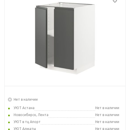
Нет в наличии
УЮТ Астана
Нет в наличии
Новосибирск, Лента
Нет в наличии
УЮТ в тц Апорт
Нет в наличии
УЮТ Алматы
Нет в наличии