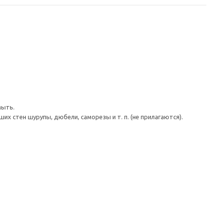
мыть.
 стен шурупы, дюбели, саморезы и т. п. (не прилагаются).