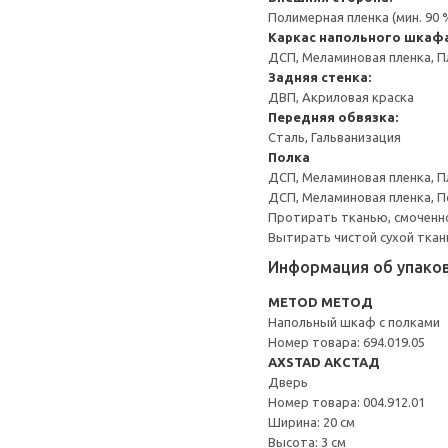
Полимерная пленка (мин. 90
Каркас напольного шкаф
ДСП, Меламиновая пленка, П
Задняя стенка:
ДВП, Акриловая краска
Передняя обвязка:
Сталь, Гальванизация
Полка
ДСП, Меламиновая пленка, П
ДСП, Меламиновая пленка, 
Протирать тканью, смоченн
Вытирать чистой сухой ткан
Информация об упако
METOD МЕТОД
Напольный шкаф с полками
Номер товара: 694.019.05
AXSTAD АКСТАД
Дверь
Номер товара: 004.912.01
Ширина: 20 см
Высота: 3 см