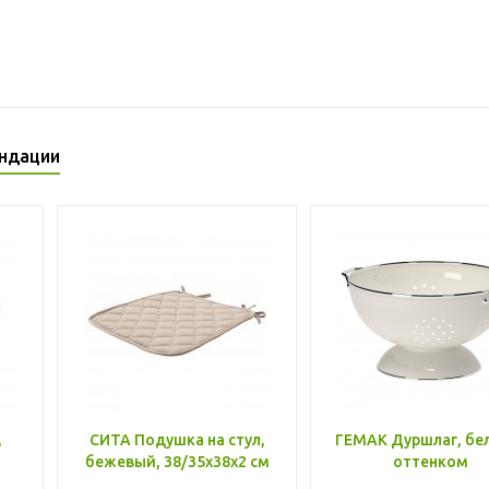
ндации
,
СИТА Подушка на стул,
ГЕМАК Дуршлаг, бе
бежевый, 38/35x38x2 см
оттенком