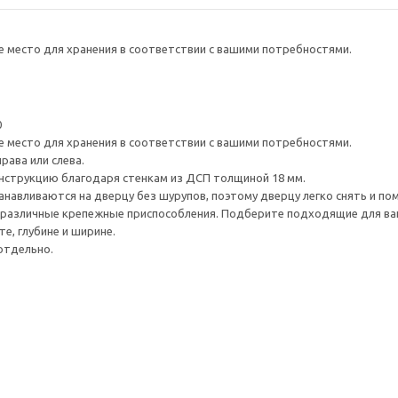
е место для хранения в соответствии с вашими потребностями.
0
е место для хранения в соответствии с вашими потребностями.
рава или слева.
нструкцию благодаря стенкам из ДСП толщиной 18 мм.
навливаются на дверцу без шурупов, поэтому дверцу легко снять и по
различные крепежные приспособления. Подберите подходящие для ваших
е, глубине и ширине.
отдельно.