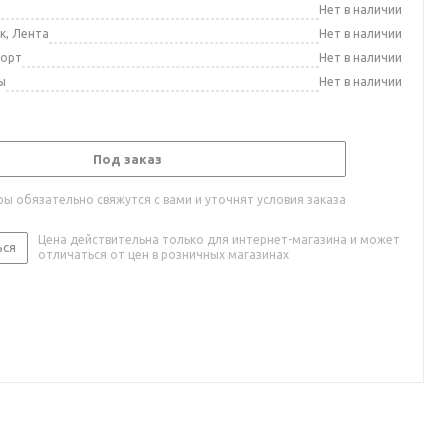
а
Нет в наличии
к, Лента
Нет в наличии
порт
Нет в наличии
ы
Нет в наличии
Под заказ
ы обязательно свяжутся с вами и уточнят условия заказа
Цена действительна только для интернет-магазина и может
ься
отличаться от цен в розничных магазинах