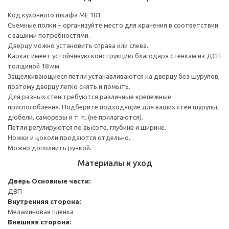
Код кухонного шкафа ME 101
Съемные полки – организуйте место для хранения в соответствии
с вашими потребностями.
Дверцу можно установить справа или слева.
Каркас имеет устойчивую конструкцию благодаря стенкам из ДСП
толщиной 18 мм.
Защелкивающиеся петли устанавливаются на дверцу без шурупов,
поэтому дверцу легко снять и помыть.
Для разных стен требуются различные крепежные
приспособления. Подберите подходящие для ваших стен шурупы,
дюбели, саморезы и т. п. (не прилагаются).
Петли регулируются по высоте, глубине и ширине.
Ножки и цоколи продаются отдельно.
Можно дополнить ручкой.
Материалы и уход
Дверь
Основные части:
ДВП
Внутренняя сторона:
Меламиновая пленка
Внешняя сторона: