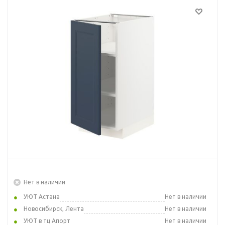
Нет в наличии
УЮТ Астана
Нет в наличии
Новосибирск, Лента
Нет в наличии
УЮТ в тц Апорт
Нет в наличии