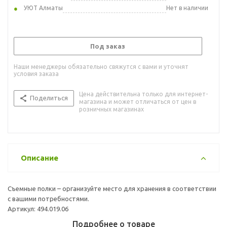
УЮТ Алматы
Нет в наличии
Под заказ
Наши менеджеры обязательно свяжутся с вами и уточнят
условия заказа
Цена действительна только для интернет-
Поделиться
магазина и может отличаться от цен в
розничных магазинах
Описание
Съемные полки – организуйте место для хранения в соответствии
с вашими потребностями.
Артикул: 494.019.06
Подробнее о товаре