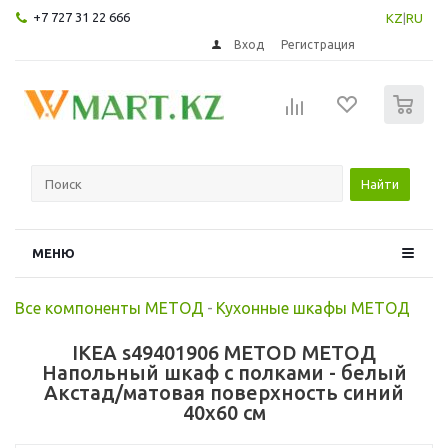
+7 727 31 22 666
KZ
|
RU
Вход
Регистрация
0
Найти
МЕНЮ
Все компоненты МЕТОД
-
Кухонные шкафы МЕТОД
IKEA s49401906 METOD МЕТОД
Напольный шкаф с полками - белый
Акстад/матовая поверхность синий
40x60 см