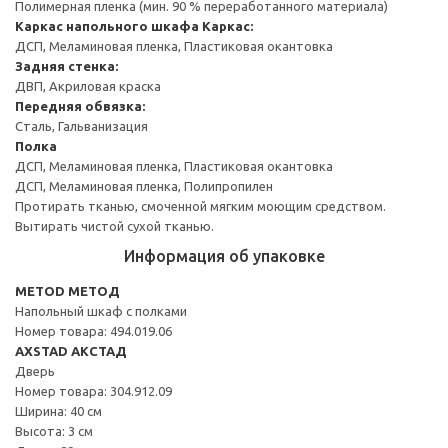
Полимерная пленка (мин. 90 % переработанного материала)
Каркас напольного шкафа
Каркас:
ДСП, Меламиновая пленка, Пластиковая окантовка
Задняя стенка:
ДВП, Акриловая краска
Передняя обвязка:
Сталь, Гальванизация
Полка
ДСП, Меламиновая пленка, Пластиковая окантовка
ДСП, Меламиновая пленка, Полипропилен
Протирать тканью, смоченной мягким моющим средством.
Вытирать чистой сухой тканью.
Информация об упаковке
METOD МЕТОД
Напольный шкаф с полками
Номер товара: 494.019.06
AXSTAD АКСТАД
Дверь
Номер товара: 304.912.09
Ширина: 40 см
Высота: 3 см