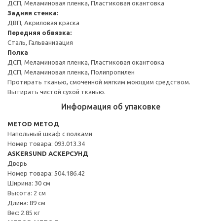
ДСП, Меламиновая пленка, Пластиковая окантовка
Задняя стенка:
ДВП, Акриловая краска
Передняя обвязка:
Сталь, Гальванизация
Полка
ДСП, Меламиновая пленка, Пластиковая окантовка
ДСП, Меламиновая пленка, Полипропилен
Протирать тканью, смоченной мягким моющим средством.
Вытирать чистой сухой тканью.
Информация об упаковке
METOD МЕТОД
Напольный шкаф с полками
Номер товара: 093.013.34
ASKERSUND АСКЕРСУНД
Дверь
Номер товара: 504.186.42
Ширина: 30 см
Высота: 2 см
Длина: 89 см
Вес: 2.85 кг