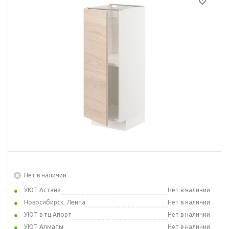
Нет в наличии
УЮТ Астана
Нет в наличии
Новосибирск, Лента
Нет в наличии
УЮТ в тц Апорт
Нет в наличии
УЮТ Алматы
Нет в наличии