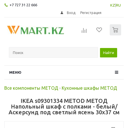
+7 727 31 22 666
KZ
|
RU
Вход
Регистрация
0
Найти
МЕНЮ
Все компоненты МЕТОД
-
Кухонные шкафы МЕТОД
IKEA s09301334 METOD МЕТОД
Напольный шкаф с полками - белый/
Аскерсунд под светлый ясень 30x37 см