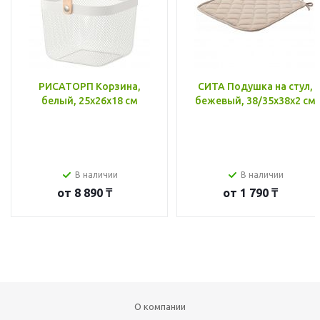
РИСАТОРП Корзина,
СИТА Подушка на стул,
белый, 25x26x18 см
бежевый, 38/35x38x2 см
В наличии
В наличии
от
8 890 ₸
от
1 790 ₸
О компании