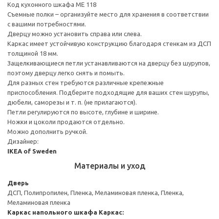
Код кухонного шкафа ME 118
Съемные полки – организуйте место для хранения в соответствии
с вашими потребностями.
Дверцу можно установить справа или слева.
Каркас имеет устойчивую конструкцию благодаря стенкам из ДСП
толщиной 18 мм.
Защелкивающиеся петли устанавливаются на дверцу без шурупов,
поэтому дверцу легко снять и помыть.
Для разных стен требуются различные крепежные
приспособления. Подберите подходящие для ваших стен шурупы,
дюбели, саморезы и т. п. (не прилагаются).
Петли регулируются по высоте, глубине и ширине.
Ножки и цоколи продаются отдельно.
Можно дополнить ручкой.
Дизайнер:
IKEA of Sweden
Материалы и уход
Дверь
ДСП, Полипропилен, Пленка, Меламиновая пленка, Пленка,
Меламиновая пленка
Каркас напольного шкафа
Каркас: