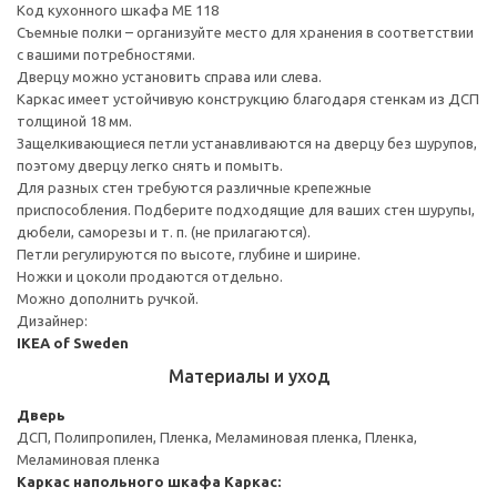
Код кухонного шкафа ME 118
Съемные полки – организуйте место для хранения в соответствии
с вашими потребностями.
Дверцу можно установить справа или слева.
Каркас имеет устойчивую конструкцию благодаря стенкам из ДСП
толщиной 18 мм.
Защелкивающиеся петли устанавливаются на дверцу без шурупов,
поэтому дверцу легко снять и помыть.
Для разных стен требуются различные крепежные
приспособления. Подберите подходящие для ваших стен шурупы,
дюбели, саморезы и т. п. (не прилагаются).
Петли регулируются по высоте, глубине и ширине.
Ножки и цоколи продаются отдельно.
Можно дополнить ручкой.
Дизайнер:
IKEA of Sweden
Материалы и уход
Дверь
ДСП, Полипропилен, Пленка, Меламиновая пленка, Пленка,
Меламиновая пленка
Каркас напольного шкафа
Каркас: