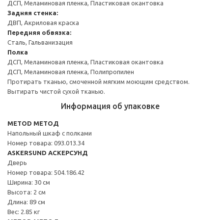
ДСП, Меламиновая пленка, Пластиковая окантовка
Задняя стенка:
ДВП, Акриловая краска
Передняя обвязка:
Сталь, Гальванизация
Полка
ДСП, Меламиновая пленка, Пластиковая окантовка
ДСП, Меламиновая пленка, Полипропилен
Протирать тканью, смоченной мягким моющим средством.
Вытирать чистой сухой тканью.
Информация об упаковке
METOD МЕТОД
Напольный шкаф с полками
Номер товара: 093.013.34
ASKERSUND АСКЕРСУНД
Дверь
Номер товара: 504.186.42
Ширина: 30 см
Высота: 2 см
Длина: 89 см
Вес: 2.85 кг