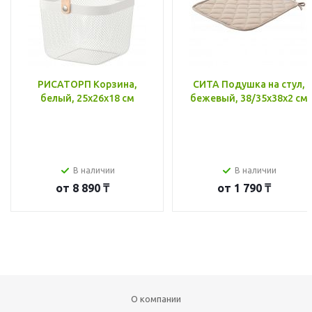
РИСАТОРП Корзина,
СИТА Подушка на стул,
белый, 25x26x18 см
бежевый, 38/35x38x2 см
В наличии
В наличии
от
8 890 ₸
от
1 790 ₸
О компании