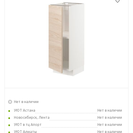
Нет в наличии
УЮТ Астана
Нет в наличии
Новосибирск, Лента
Нет в наличии
УЮТ в тц Апорт
Нет в наличии
УЮТ Алматы
Нет в наличии