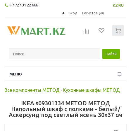
+7 727 31 22 666
KZ
|
RU
Вход
Регистрация
0
Найти
МЕНЮ
Все компоненты МЕТОД
-
Кухонные шкафы МЕТОД
IKEA s09301334 METOD МЕТОД
Напольный шкаф с полками - белый/
Аскерсунд под светлый ясень 30x37 см