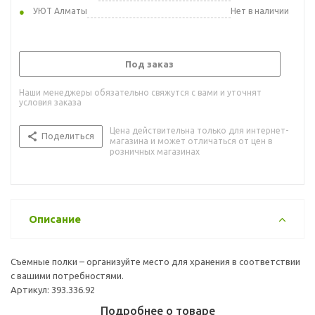
УЮТ Алматы
Нет в наличии
Под заказ
Наши менеджеры обязательно свяжутся с вами и уточнят
условия заказа
Цена действительна только для интернет-
Поделиться
магазина и может отличаться от цен в
розничных магазинах
Описание
Съемные полки – организуйте место для хранения в соответствии
с вашими потребностями.
Артикул: 393.336.92
Подробнее о товаре