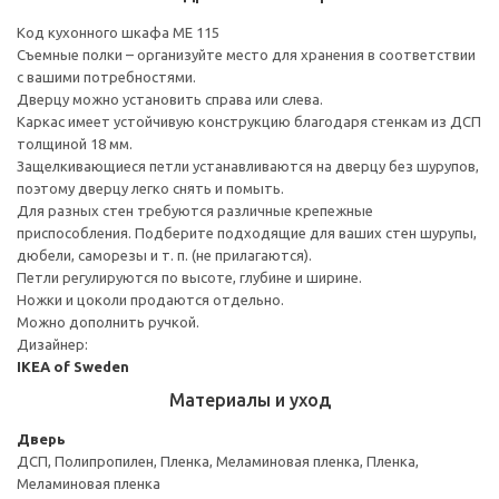
Код кухонного шкафа ME 115
Съемные полки – организуйте место для хранения в соответствии
с вашими потребностями.
Дверцу можно установить справа или слева.
Каркас имеет устойчивую конструкцию благодаря стенкам из ДСП
толщиной 18 мм.
Защелкивающиеся петли устанавливаются на дверцу без шурупов,
поэтому дверцу легко снять и помыть.
Для разных стен требуются различные крепежные
приспособления. Подберите подходящие для ваших стен шурупы,
дюбели, саморезы и т. п. (не прилагаются).
Петли регулируются по высоте, глубине и ширине.
Ножки и цоколи продаются отдельно.
Можно дополнить ручкой.
Дизайнер:
IKEA of Sweden
Материалы и уход
Дверь
ДСП, Полипропилен, Пленка, Меламиновая пленка, Пленка,
Меламиновая пленка