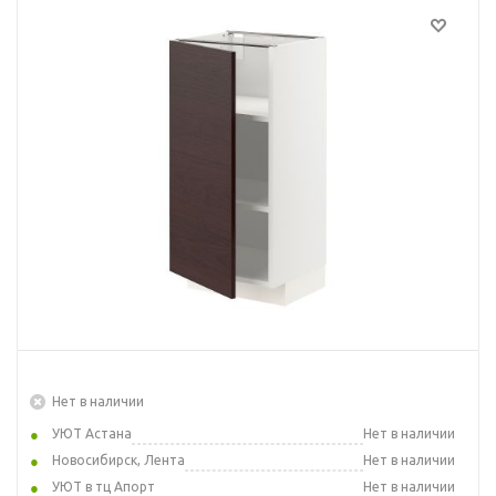
Нет в наличии
УЮТ Астана
Нет в наличии
Новосибирск, Лента
Нет в наличии
УЮТ в тц Апорт
Нет в наличии