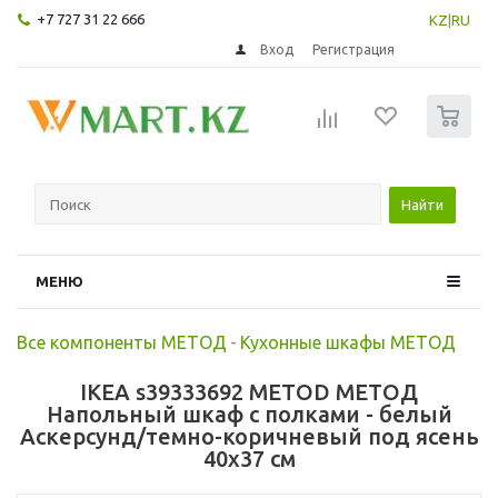
+7 727 31 22 666
KZ
|
RU
Вход
Регистрация
0
Найти
МЕНЮ
Все компоненты МЕТОД
-
Кухонные шкафы МЕТОД
IKEA s39333692 METOD МЕТОД
Напольный шкаф с полками - белый
Аскерсунд/темно-коричневый под ясень
40x37 см