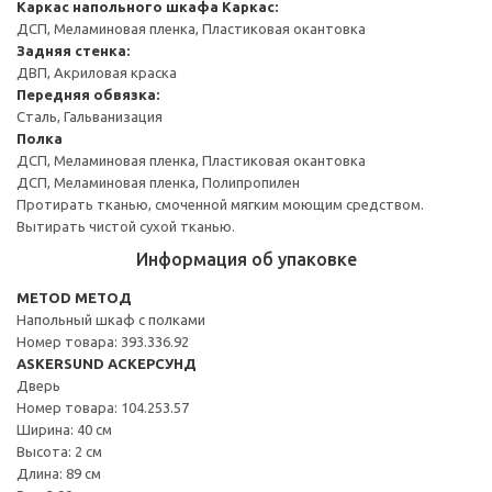
Каркас напольного шкафа
Каркас:
ДСП, Меламиновая пленка, Пластиковая окантовка
Задняя стенка:
ДВП, Акриловая краска
Передняя обвязка:
Сталь, Гальванизация
Полка
ДСП, Меламиновая пленка, Пластиковая окантовка
ДСП, Меламиновая пленка, Полипропилен
Протирать тканью, смоченной мягким моющим средством.
Вытирать чистой сухой тканью.
Информация об упаковке
METOD МЕТОД
Напольный шкаф с полками
Номер товара: 393.336.92
ASKERSUND АСКЕРСУНД
Дверь
Номер товара: 104.253.57
Ширина: 40 см
Высота: 2 см
Длина: 89 см