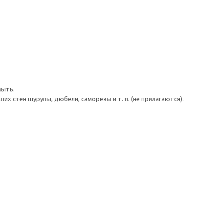
мыть.
 стен шурупы, дюбели, саморезы и т. п. (не прилагаются).