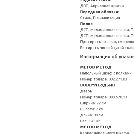
ДВП, Акриловая краска
Передняя обвязка:
Сталь, Гальванизация
Полка
ДСП, Меламиновая пленка, П
ДСП, Меламиновая пленка, 
Протирать тканью, смоченн
Вытирать чистой сухой ткан
Информация об упако
METOD МЕТОД
Напольный шкаф с полками
Номер товара: 092.271.03
BODBYN БУДБИН
Дверь
Номер товара: 003.670.13
Ширина: 22 см
Высота: 2 см
Длина: 90 см
Вес: 2.45 кг
METOD МЕТОД
Каркас напольного шкафа