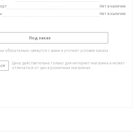
порт
Нет в наличии
ы
Нет в наличии
Под заказ
ы обязательно свяжутся с вами и уточнят условия заказа
Цена действительна только для интернет-магазина и может
ься
отличаться от цен в розничных магазинах