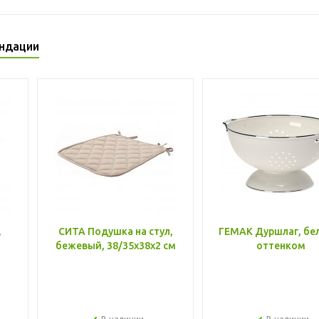
ндации
,
СИТА Подушка на стул,
ГЕМАК Дуршлаг, бе
бежевый, 38/35x38x2 см
оттенком