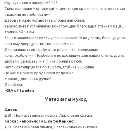
Код кухонного шкафа ME 115
Съемные полки – организуйте место для хранения в соответствии
с вашими потребностями.
Дверцу можно установить справа или слева.
Каркас имеет устойчивую конструкцию благодаря стенкам из ДСП
толщиной 18 мм.
Защелкивающиеся петли устанавливаются на дверцу без шурупов,
поэтому дверцу легко снять и помыть.
Для разных стен требуются различные крепежные
приспособления. Подберите подходящие для ваших стен шурупы,
дюбели, саморезы и т. п. (не прилагаются).
Петли регулируются по высоте, глубине и ширине.
Ножки и цоколи продаются отдельно.
Можно дополнить ручкой.
Дизайнер:
IKEA of Sweden
Материалы и уход
Дверь
ДВП, Полиуретановая краска, Акриловая краска
Каркас напольного шкафа
Каркас:
ДСП, Меламиновая пленка, Пластиковая окантовка