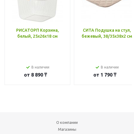
РИСАТОРП Корзина,
СИТА Подушка на стул,
белый, 25x26x18 см
бежевый, 38/35x38x2 см
В наличии
В наличии
от
8 890 ₸
от
1 790 ₸
О компании
Магазины