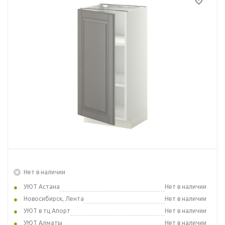
Нет в наличии
УЮТ Астана
Нет в наличии
Новосибирск, Лента
Нет в наличии
УЮТ в тц Апорт
Нет в наличии
УЮТ Алматы
Нет в наличии