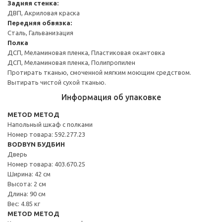
Задняя стенка:
ДВП, Акриловая краска
Передняя обвязка:
Сталь, Гальванизация
Полка
ДСП, Меламиновая пленка, Пластиковая окантовка
ДСП, Меламиновая пленка, Полипропилен
Протирать тканью, смоченной мягким моющим средством.
Вытирать чистой сухой тканью.
Информация об упаковке
METOD МЕТОД
Напольный шкаф с полками
Номер товара: 592.277.23
BODBYN БУДБИН
Дверь
Номер товара: 403.670.25
Ширина: 42 см
Высота: 2 см
Длина: 90 см
Вес: 4.85 кг
METOD МЕТОД