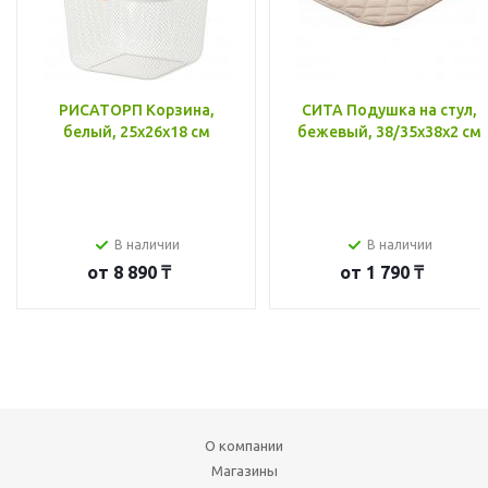
РИСАТОРП Корзина,
СИТА Подушка на стул,
белый, 25x26x18 см
бежевый, 38/35x38x2 см
В наличии
В наличии
от
8 890 ₸
от
1 790 ₸
О компании
Магазины