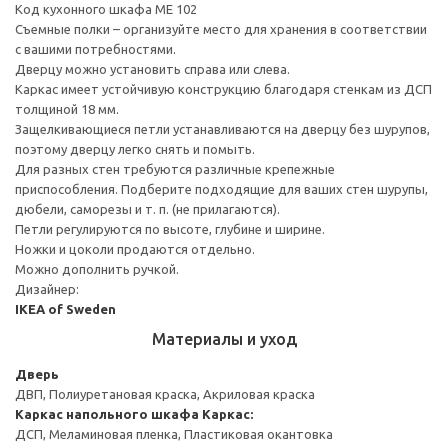
Код кухонного шкафа ME 102
Съемные полки – организуйте место для хранения в соответствии
с вашими потребностями.
Дверцу можно установить справа или слева.
Каркас имеет устойчивую конструкцию благодаря стенкам из ДСП
толщиной 18 мм.
Защелкивающиеся петли устанавливаются на дверцу без шурупов,
поэтому дверцу легко снять и помыть.
Для разных стен требуются различные крепежные
приспособления. Подберите подходящие для ваших стен шурупы,
дюбели, саморезы и т. п. (не прилагаются).
Петли регулируются по высоте, глубине и ширине.
Ножки и цоколи продаются отдельно.
Можно дополнить ручкой.
Дизайнер:
IKEA of Sweden
Материалы и уход
Дверь
ДВП, Полиуретановая краска, Акриловая краска
Каркас напольного шкафа
Каркас:
ДСП, Меламиновая пленка, Пластиковая окантовка