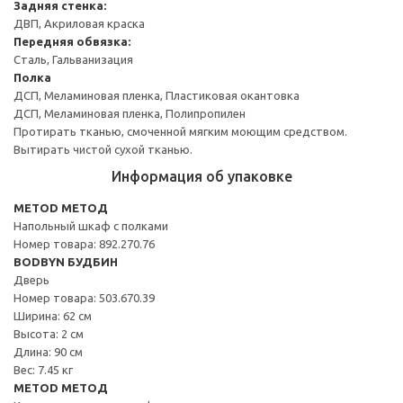
Задняя стенка:
ДВП, Акриловая краска
Передняя обвязка:
Сталь, Гальванизация
Полка
ДСП, Меламиновая пленка, Пластиковая окантовка
ДСП, Меламиновая пленка, Полипропилен
Протирать тканью, смоченной мягким моющим средством.
Вытирать чистой сухой тканью.
Информация об упаковке
METOD МЕТОД
Напольный шкаф с полками
Номер товара: 892.270.76
BODBYN БУДБИН
Дверь
Номер товара: 503.670.39
Ширина: 62 см
Высота: 2 см
Длина: 90 см
Вес: 7.45 кг
METOD МЕТОД