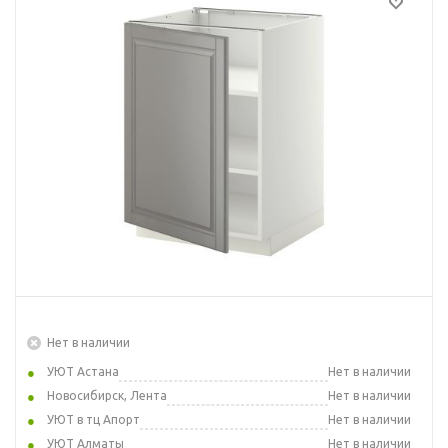
Нет в наличии
УЮТ Астана
Нет в наличии
Новосибирск, Лента
Нет в наличии
УЮТ в тц Апорт
Нет в наличии
УЮТ Алматы
Нет в наличии