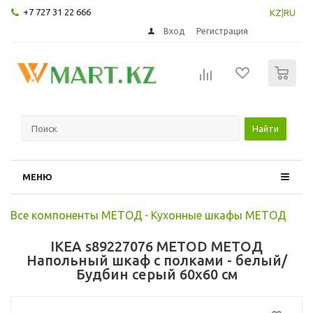
+7 727 31 22 666
KZ
|
RU
Вход
Регистрация
0
Найти
МЕНЮ
Все компоненты МЕТОД
-
Кухонные шкафы МЕТОД
IKEA s89227076 METOD МЕТОД
Напольный шкаф с полками - белый/
Будбин серый 60x60 см