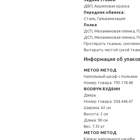
ДВП, Акриловая краска
Передняя обвязка:
Сталь, Гальванизация
Полка
ДСП, Меламиновая пленка, П
ДСП, Меламиновая пленка, 
Протирать тканью, смоченн
Вытирать чистой сухой ткан
Информация об упако
METOD МЕТОД
Напольный шкаф с полками
Номер товара: 793.118.48
BODBYN БУДБИН
Дверь
Номер товара: 204.446.47
Ширина: 62 см
Высота: 2 см
Длина: 90 см
Вес: 7.35 кг
METOD МЕТОД
Каркас напольного шкафа