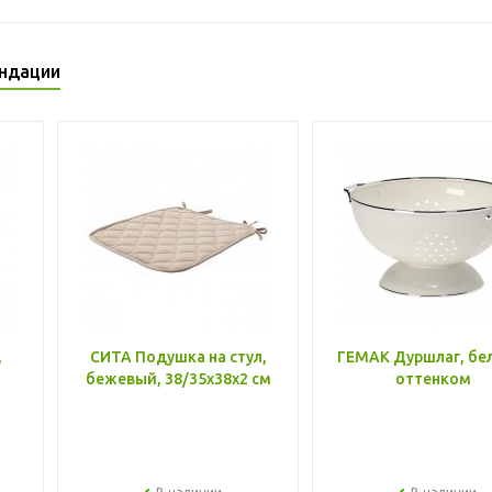
ндации
,
СИТА Подушка на стул,
ГЕМАК Дуршлаг, бе
бежевый, 38/35x38x2 см
оттенком