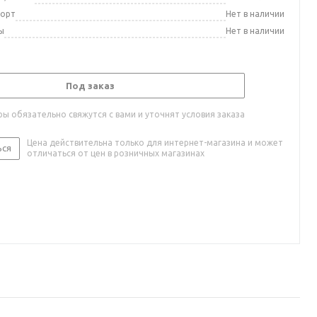
порт
Нет в наличии
ы
Нет в наличии
Под заказ
ы обязательно свяжутся с вами и уточнят условия заказа
Цена действительна только для интернет-магазина и может
ься
отличаться от цен в розничных магазинах