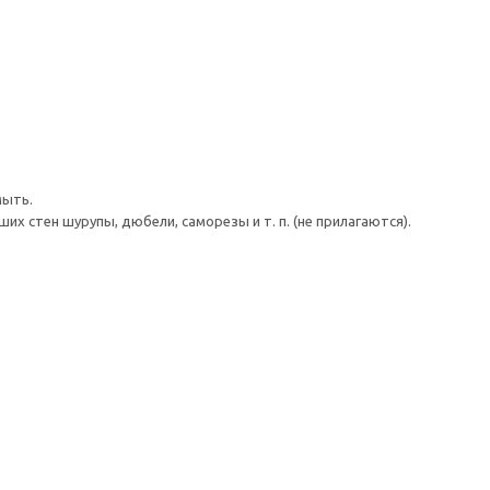
мыть.
 стен шурупы, дюбели, саморезы и т. п. (не прилагаются).