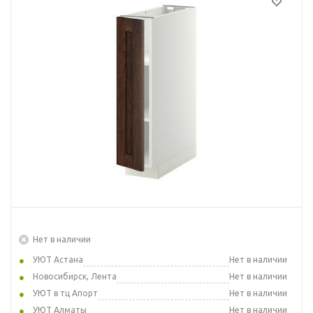
Нет в наличии
УЮТ Астана
Нет в наличии
Новосибирск, Лента
Нет в наличии
УЮТ в тц Апорт
Нет в наличии
УЮТ Алматы
Нет в наличии