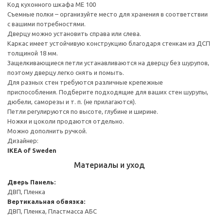
Код кухонного шкафа ME 100
Съемные полки – организуйте место для хранения в соответствии
с вашими потребностями.
Дверцу можно установить справа или слева.
Каркас имеет устойчивую конструкцию благодаря стенкам из ДСП
толщиной 18 мм.
Защелкивающиеся петли устанавливаются на дверцу без шурупов,
поэтому дверцу легко снять и помыть.
Для разных стен требуются различные крепежные
приспособления. Подберите подходящие для ваших стен шурупы,
дюбели, саморезы и т. п. (не прилагаются).
Петли регулируются по высоте, глубине и ширине.
Ножки и цоколи продаются отдельно.
Можно дополнить ручкой.
Дизайнер:
IKEA of Sweden
Материалы и уход
Дверь
Панель:
ДВП, Пленка
Вертикальная обвязка:
ДВП, Пленка, Пластмасса АБС