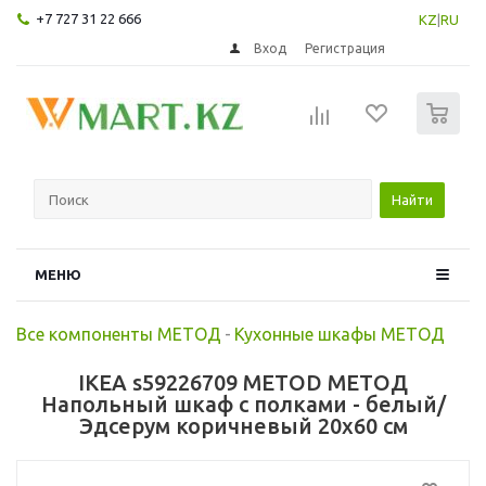
+7 727 31 22 666
KZ
|
RU
Вход
Регистрация
0
Найти
МЕНЮ
Все компоненты МЕТОД
-
Кухонные шкафы МЕТОД
IKEA s59226709 METOD МЕТОД
Напольный шкаф с полками - белый/
Эдсерум коричневый 20x60 см