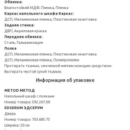
Обвязка:
Влагостойкий МДФ, Пленка, Пленка
Каркас напольного шкафа
Каркас:
ДСП, Меламиновая пленка, Пластиковая окантовка
Задняя стенка:
ДВП, Акриловая краска
Передняя обвязка:
Сталь, Гальванизация
Полка
ДСП, Меламиновая пленка, Пластиковая окантовка
ДСП, Меламиновая пленка, Полипропилен
Протирать тканью, смоченной мягким моющим средством.
Вытирать чистой сухой тканью.
Информация об упаковке
METOD МЕТОД
Напольный шкаф с полками
Номер товара: 592.267.09
EDSERUM ЭДСЕРУМ
Дверь
Номер товара: 703.685.75
Ширина: 20 см