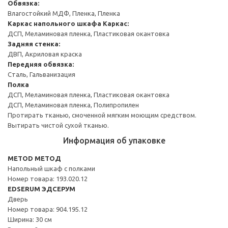
Обвязка:
Влагостойкий МДФ, Пленка, Пленка
Каркас напольного шкафа
Каркас:
ДСП, Меламиновая пленка, Пластиковая окантовка
Задняя стенка:
ДВП, Акриловая краска
Передняя обвязка:
Сталь, Гальванизация
Полка
ДСП, Меламиновая пленка, Пластиковая окантовка
ДСП, Меламиновая пленка, Полипропилен
Протирать тканью, смоченной мягким моющим средством.
Вытирать чистой сухой тканью.
Информация об упаковке
METOD МЕТОД
Напольный шкаф с полками
Номер товара: 193.020.12
EDSERUM ЭДСЕРУМ
Дверь
Номер товара: 904.195.12
Ширина: 30 см