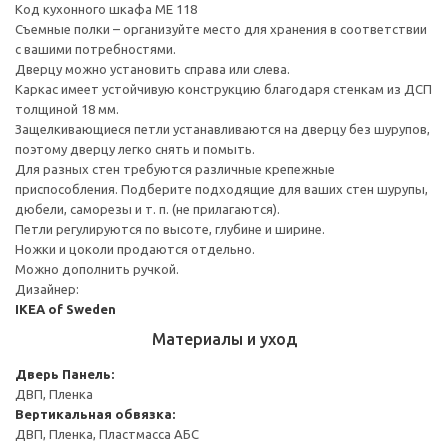
Код кухонного шкафа ME 118
Съемные полки – организуйте место для хранения в соответствии
с вашими потребностями.
Дверцу можно установить справа или слева.
Каркас имеет устойчивую конструкцию благодаря стенкам из ДСП
толщиной 18 мм.
Защелкивающиеся петли устанавливаются на дверцу без шурупов,
поэтому дверцу легко снять и помыть.
Для разных стен требуются различные крепежные
приспособления. Подберите подходящие для ваших стен шурупы,
дюбели, саморезы и т. п. (не прилагаются).
Петли регулируются по высоте, глубине и ширине.
Ножки и цоколи продаются отдельно.
Можно дополнить ручкой.
Дизайнер:
IKEA of Sweden
Материалы и уход
Дверь
Панель:
ДВП, Пленка
Вертикальная обвязка:
ДВП, Пленка, Пластмасса АБС