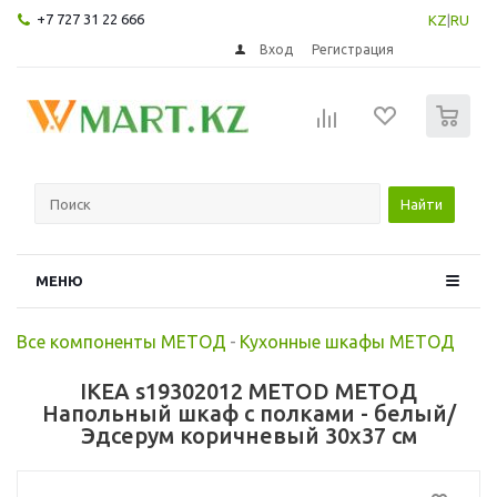
+7 727 31 22 666
KZ
|
RU
Вход
Регистрация
0
Найти
МЕНЮ
Все компоненты МЕТОД
-
Кухонные шкафы МЕТОД
IKEA s19302012 METOD МЕТОД
Напольный шкаф с полками - белый/
Эдсерум коричневый 30x37 см