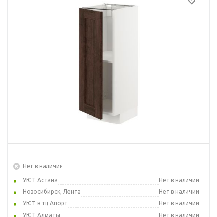
Нет в наличии
УЮТ Астана
Нет в наличии
Новосибирск, Лента
Нет в наличии
УЮТ в тц Апорт
Нет в наличии
УЮТ Алматы
Нет в наличии