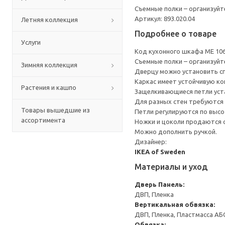
Съемные полки – организуйт
Артикул: 893.020.04
Летняя коллекция
Подробнее о товаре
Услуги
Код кухонного шкафа ME 10
Съемные полки – организуйт
Зимняя коллекция
Дверцу можно установить сп
Каркас имеет устойчивую ко
Растения и кашпо
Защелкивающиеся петли уста
Для разных стен требуются 
Товары вышедшие из
Петли регулируются по высот
ассортимента
Ножки и цоколи продаются 
Можно дополнить ручкой.
Дизайнер:
IKEA of Sweden
Материалы и уход
Дверь
Панель:
ДВП, Пленка
Вертикальная обвязка:
ДВП, Пленка, Пластмасса АБ
Обвязка: