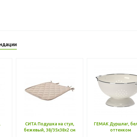
ндации
,
СИТА Подушка на стул,
ГЕМАК Дуршлаг, бе
бежевый, 38/35x38x2 см
оттенком