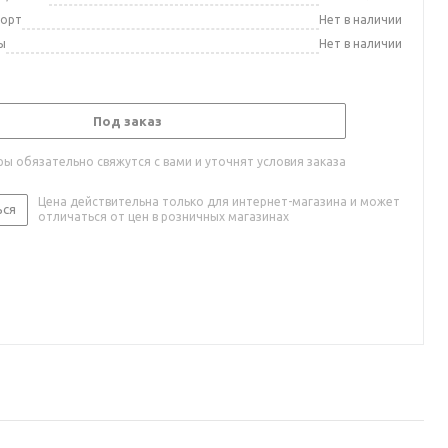
порт
Нет в наличии
ы
Нет в наличии
Под заказ
ы обязательно свяжутся с вами и уточнят условия заказа
Цена действительна только для интернет-магазина и может
ься
отличаться от цен в розничных магазинах