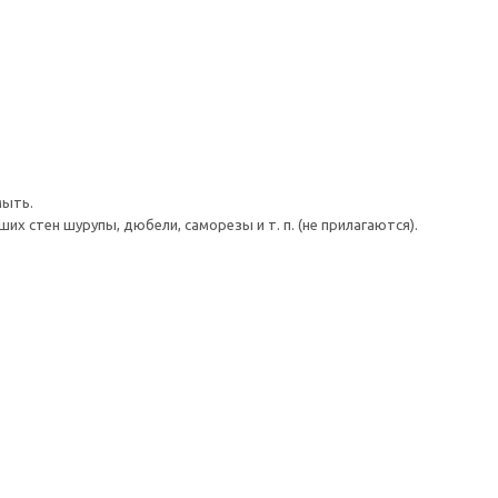
мыть.
 стен шурупы, дюбели, саморезы и т. п. (не прилагаются).