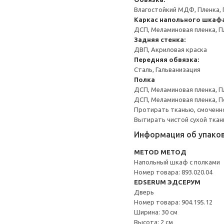
Влагостойкий МДФ, Пленка, 
Каркас напольного шкаф
ДСП, Меламиновая пленка, П
Задняя стенка:
ДВП, Акриловая краска
Передняя обвязка:
Сталь, Гальванизация
Полка
ДСП, Меламиновая пленка, П
ДСП, Меламиновая пленка, 
Протирать тканью, смоченн
Вытирать чистой сухой ткан
Информация об упако
METOD МЕТОД
Напольный шкаф с полками
Номер товара: 893.020.04
EDSERUM ЭДСЕРУМ
Дверь
Номер товара: 904.195.12
Ширина: 30 см
Высота: 2 см