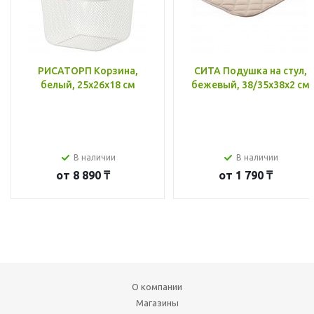
РИСАТОРП Корзина,
СИТА Подушка на стул,
белый, 25x26x18 см
бежевый, 38/35x38x2 см
В наличии
В наличии
от
8 890 ₸
от
1 790 ₸
О компании
Магазины