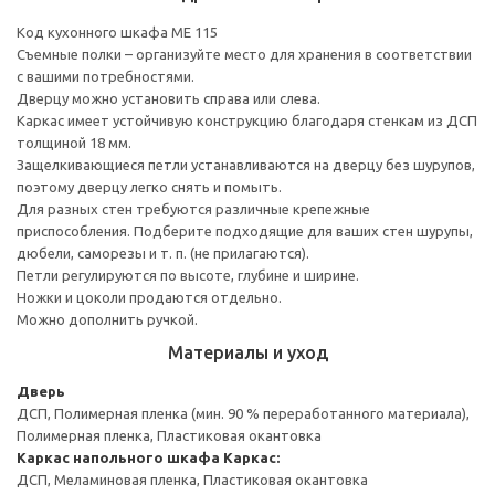
Код кухонного шкафа ME 115
Съемные полки – организуйте место для хранения в соответствии
с вашими потребностями.
Дверцу можно установить справа или слева.
Каркас имеет устойчивую конструкцию благодаря стенкам из ДСП
толщиной 18 мм.
Защелкивающиеся петли устанавливаются на дверцу без шурупов,
поэтому дверцу легко снять и помыть.
Для разных стен требуются различные крепежные
приспособления. Подберите подходящие для ваших стен шурупы,
дюбели, саморезы и т. п. (не прилагаются).
Петли регулируются по высоте, глубине и ширине.
Ножки и цоколи продаются отдельно.
Можно дополнить ручкой.
Материалы и уход
Дверь
ДСП, Полимерная пленка (мин. 90 % переработанного материала),
Полимерная пленка, Пластиковая окантовка
Каркас напольного шкафа
Каркас:
ДСП, Меламиновая пленка, Пластиковая окантовка