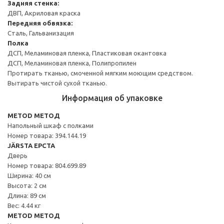
Задняя стенка:
ДВП, Акриловая краска
Передняя обвязка:
Сталь, Гальванизация
Полка
ДСП, Меламиновая пленка, Пластиковая окантовка
ДСП, Меламиновая пленка, Полипропилен
Протирать тканью, смоченной мягким моющим средством.
Вытирать чистой сухой тканью.
Информация об упаковке
METOD МЕТОД
Напольный шкаф с полками
Номер товара: 394.144.19
JÄRSTA ЕРСТА
Дверь
Номер товара: 804.699.89
Ширина: 40 см
Высота: 2 см
Длина: 89 см
Вес: 4.44 кг
METOD МЕТОД