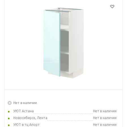
Нет в наличии
УЮТ Астана
Нет в наличии
Новосибирск, Лента
Нет в наличии
УЮТ в тц Апорт
Нет в наличии