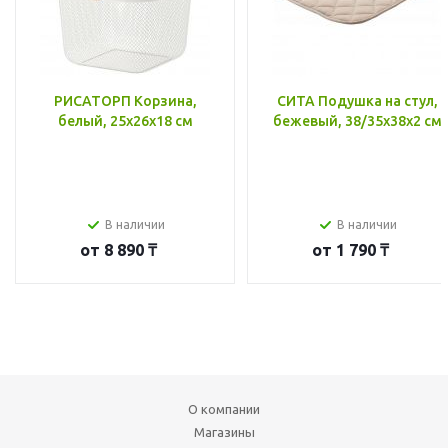
РИСАТОРП Корзина,
СИТА Подушка на стул,
белый, 25x26x18 см
бежевый, 38/35x38x2 см
В наличии
В наличии
от
8 890 ₸
от
1 790 ₸
О компании
Магазины