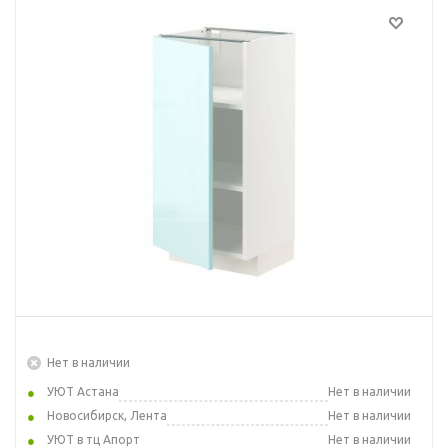
Нет в наличии
УЮТ Астана
Нет в наличии
Новосибирск, Лента
Нет в наличии
УЮТ в тц Апорт
Нет в наличии