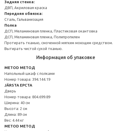
Задняя стенка:
ДВП, Акриловая краска
Передняя обвязка:
Сталь, Гальванизация
Полка
ДСП, Меламиновая пленка, Пластиковая окантовка
ДСП, Меламиновая пленка, Полипропилен
Протирать тканью, смоченной мягким моющим средством.
Вытирать чистой сухой тканью.
Информация об упаковке
METOD МЕТОД
Напольный шкаф с полками
Номер товара: 394.144.19
JÄRSTA ЕРСТА
Дверь
Номер товара: 804.699.89
Ширина: 40 см
Высота: 2 см
Длина: 89 см
Вес: 4.44 кг
METOD МЕТОД