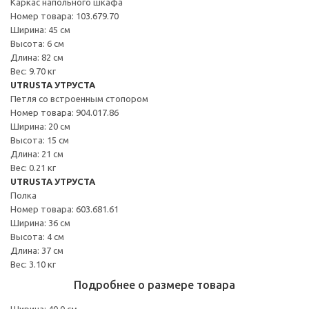
Каркас напольного шкафа
Номер товара: 103.679.70
Ширина: 45 см
Высота: 6 см
Длина: 82 см
Вес: 9.70 кг
UTRUSTA УТРУСТА
Петля со встроенным стопором
Номер товара: 904.017.86
Ширина: 20 см
Высота: 15 см
Длина: 21 см
Вес: 0.21 кг
UTRUSTA УТРУСТА
Полка
Номер товара: 603.681.61
Ширина: 36 см
Высота: 4 см
Длина: 37 см
Вес: 3.10 кг
Подробнее о размере товара
Ширина: 40.0 см