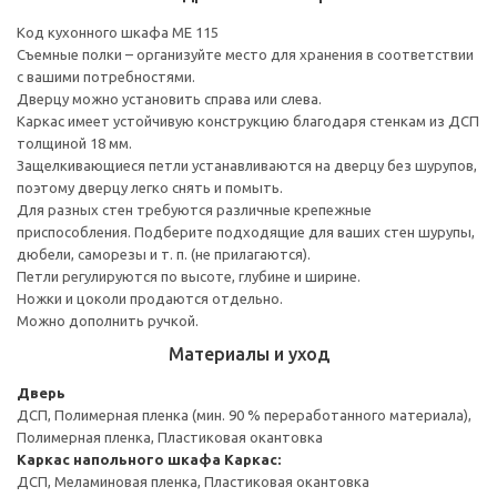
Код кухонного шкафа ME 115
Съемные полки – организуйте место для хранения в соответствии
с вашими потребностями.
Дверцу можно установить справа или слева.
Каркас имеет устойчивую конструкцию благодаря стенкам из ДСП
толщиной 18 мм.
Защелкивающиеся петли устанавливаются на дверцу без шурупов,
поэтому дверцу легко снять и помыть.
Для разных стен требуются различные крепежные
приспособления. Подберите подходящие для ваших стен шурупы,
дюбели, саморезы и т. п. (не прилагаются).
Петли регулируются по высоте, глубине и ширине.
Ножки и цоколи продаются отдельно.
Можно дополнить ручкой.
Материалы и уход
Дверь
ДСП, Полимерная пленка (мин. 90 % переработанного материала),
Полимерная пленка, Пластиковая окантовка
Каркас напольного шкафа
Каркас:
ДСП, Меламиновая пленка, Пластиковая окантовка