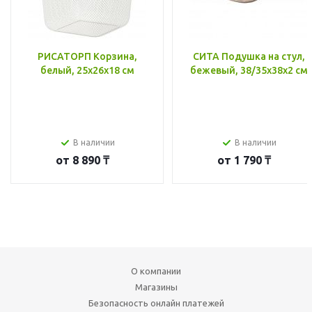
РИСАТОРП Корзина,
СИТА Подушка на стул,
белый, 25x26x18 см
бежевый, 38/35x38x2 см
В наличии
В наличии
от
8 890 ₸
от
1 790 ₸
О компании
Магазины
Безопасность онлайн платежей