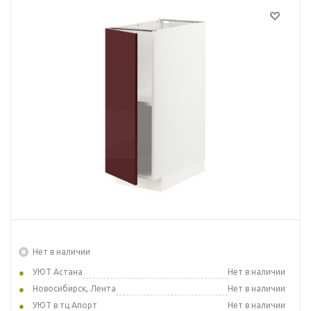
Нет в наличии
УЮТ Астана
Нет в наличии
Новосибирск, Лента
Нет в наличии
УЮТ в тц Апорт
Нет в наличии