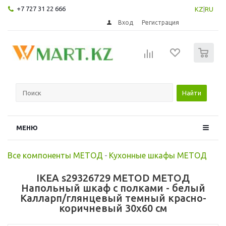
+7 727 31 22 666
KZ
|
RU
Вход
Регистрация
0
Найти
МЕНЮ
Все компоненты МЕТОД
-
Кухонные шкафы МЕТОД
IKEA s29326729 METOD МЕТОД
Напольный шкаф с полками - белый
Калларп/глянцевый темный красно-
коричневый 30x60 см