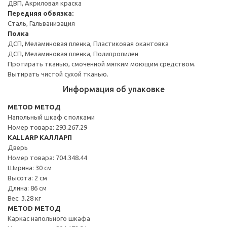
ДВП, Акриловая краска
Передняя обвязка:
Сталь, Гальванизация
Полка
ДСП, Меламиновая пленка, Пластиковая окантовка
ДСП, Меламиновая пленка, Полипропилен
Протирать тканью, смоченной мягким моющим средством.
Вытирать чистой сухой тканью.
Информация об упаковке
METOD МЕТОД
Напольный шкаф с полками
Номер товара: 293.267.29
KALLARP КАЛЛАРП
Дверь
Номер товара: 704.348.44
Ширина: 30 см
Высота: 2 см
Длина: 86 см
Вес: 3.28 кг
METOD МЕТОД
Каркас напольного шкафа