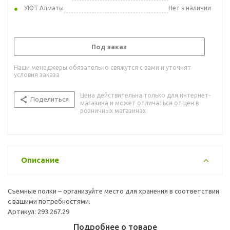
УЮТ Алматы
Нет в наличии
Под заказ
Наши менеджеры обязательно свяжутся с вами и уточнят
условия заказа
Цена действительна только для интернет-
Поделиться
магазина и может отличаться от цен в
розничных магазинах
Описание
Съемные полки – организуйте место для хранения в соответствии
с вашими потребностями.
Артикул: 293.267.29
Подробнее о товаре