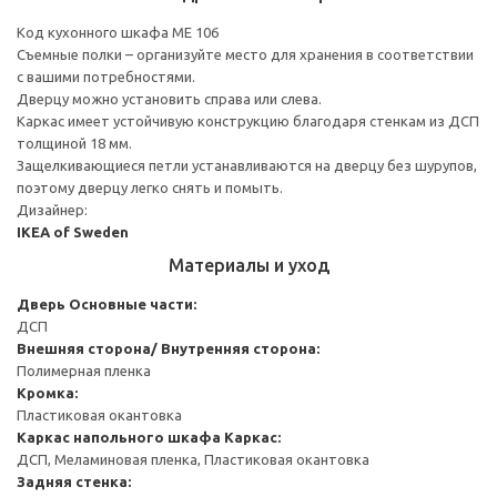
Код кухонного шкафа ME 106
Съемные полки – организуйте место для хранения в соответствии
с вашими потребностями.
Дверцу можно установить справа или слева.
Каркас имеет устойчивую конструкцию благодаря стенкам из ДСП
толщиной 18 мм.
Защелкивающиеся петли устанавливаются на дверцу без шурупов,
поэтому дверцу легко снять и помыть.
Дизайнер:
IKEA of Sweden
Материалы и уход
Дверь
Основные части:
ДСП
Внешняя сторона/ Внутренняя сторона:
Полимерная пленка
Кромка:
Пластиковая окантовка
Каркас напольного шкафа
Каркас:
ДСП, Меламиновая пленка, Пластиковая окантовка
Задняя стенка: