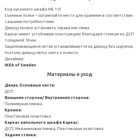
Код кухонного шкафа ME 115
Съемные полки – организуйте место для хранения в соответствии
с вашими потребностями.
Дверцу можно установить справа или слева.
Каркас имеет устойчивую конструкцию благодаря стенкам из ДСП
толщиной 18 мм.
Защелкивающиеся петли устанавливаются на дверцу без шурупов,
поэтому дверцу легко снять и помыть.
Дизайнер:
IKEA of Sweden
Материалы и уход
Дверь
Основные части:
ДСП
Внешняя сторона/ Внутренняя сторона:
Полимерная пленка
Кромка:
Пластиковая окантовка
Каркас напольного шкафа
Каркас:
ДСП, Меламиновая пленка, Пластиковая окантовка
Задняя стенка: