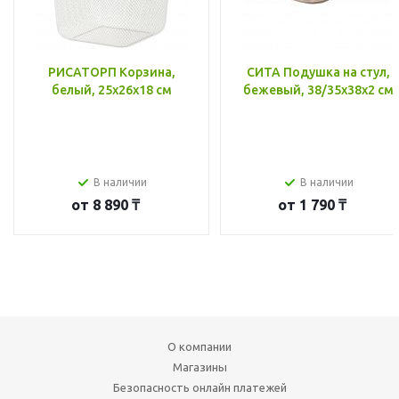
РИСАТОРП Корзина,
СИТА Подушка на стул,
белый, 25x26x18 см
бежевый, 38/35x38x2 см
В наличии
В наличии
от
8 890 ₸
от
1 790 ₸
О компании
Магазины
Безопасность онлайн платежей