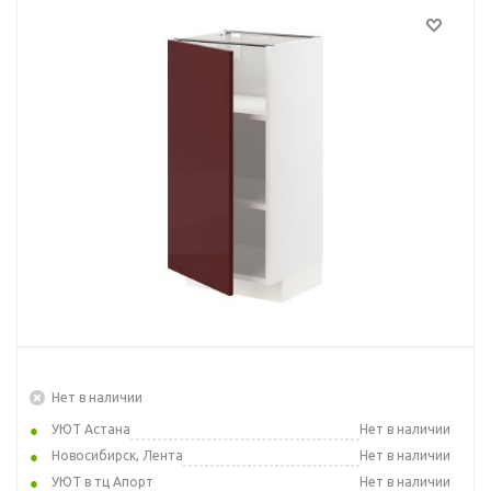
Нет в наличии
УЮТ Астана
Нет в наличии
Новосибирск, Лента
Нет в наличии
УЮТ в тц Апорт
Нет в наличии