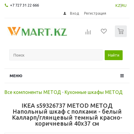
+7 727 31 22 666
KZ
|
RU
Вход
Регистрация
0
Найти
МЕНЮ
Все компоненты МЕТОД
-
Кухонные шкафы МЕТОД
IKEA s59326737 METOD МЕТОД
Напольный шкаф с полками - белый
Калларп/глянцевый темный красно-
коричневый 40x37 см