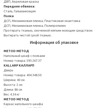
ДВП, Акриловая краска
Передняя обвязка:
Сталь, Гальванизация
Полка
ДСП, Меламиновая пленка, Пластиковая окантовка
ДСП, Меламиновая пленка, Полипропилен
Протирать тканью, смоченной мягким моющим средством.
Вытирать чистой сухой тканью.
Информация об упаковке
METOD МЕТОД
Напольный шкаф с полками
Номер товара: 593.267.37
KALLARP КАЛЛАРП
Дверь
Номер товара: 404.348.50
Ширина: 40 см
Высота: 2 см
Длина: 86 см
Вес: 4.34 кг
METOD МЕТОД
Каркас напольного шкафа