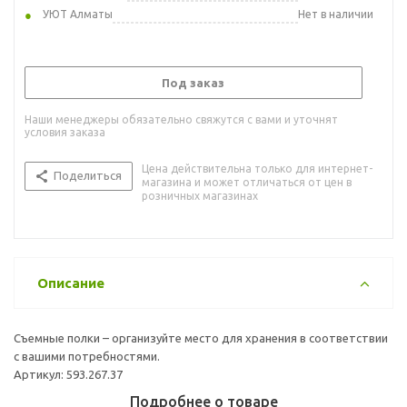
УЮТ Алматы
Нет в наличии
Под заказ
Наши менеджеры обязательно свяжутся с вами и уточнят
условия заказа
Цена действительна только для интернет-
Поделиться
магазина и может отличаться от цен в
розничных магазинах
Описание
Съемные полки – организуйте место для хранения в соответствии
с вашими потребностями.
Артикул: 593.267.37
Подробнее о товаре